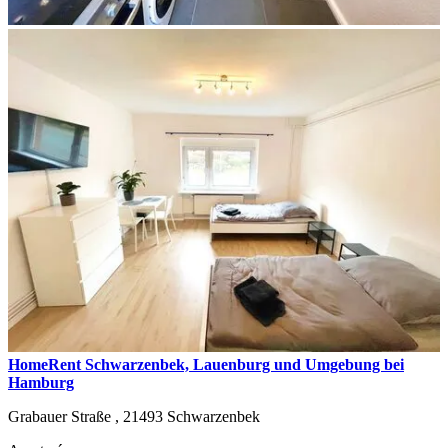
HomeRent Schwarzenbek, Lauenburg und Umgebung bei
Hamburg
Grabauer Straße ,
21493
Schwarzenbek