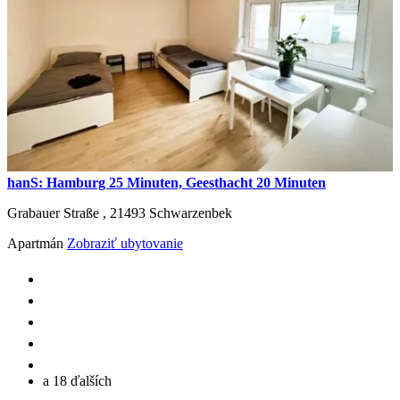
hanS: Hamburg 25 Minuten, Geesthacht 20 Minuten
Grabauer Straße ,
21493
Schwarzenbek
Apartmán
Zobraziť ubytovanie
a 18 ďalších