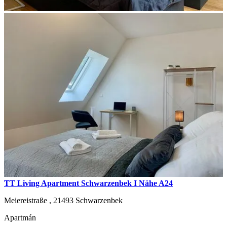
TT Living Apartment Schwarzenbek I Nähe A24
Meiereistraße ,
21493
Schwarzenbek
Apartmán