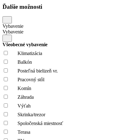
Ďalšie možnosti
Vybavenie
Vybavenie
Všeobecné vybavenie
Klimatizácia
Balkón
Posteľná bielizeň vr.
Pracovný stôl
Komín
Záhrada
Výťah
Skrinka/trezor
Spoločenská miestnosť
Terasa