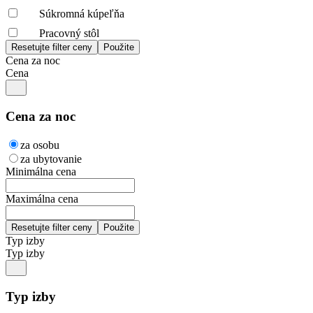
Súkromná kúpeľňa
Pracovný stôl
Cena za noc
Cena
Cena za noc
za osobu
za ubytovanie
Minimálna cena
Maximálna cena
Typ izby
Typ izby
Typ izby