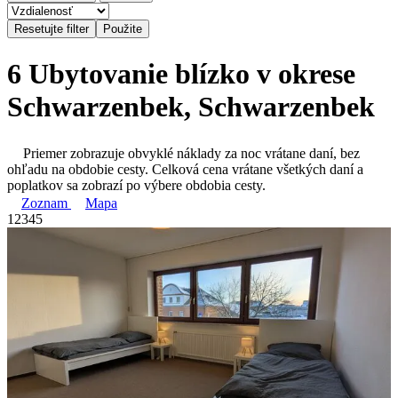
6 Ubytovanie blízko v okrese
Schwarzenbek, Schwarzenbek
Priemer zobrazuje obvyklé náklady za noc vrátane daní, bez
ohľadu na obdobie cesty. Celková cena vrátane všetkých daní a
poplatkov sa zobrazí po výbere obdobia cesty.
Zoznam
Mapa
1
2
3
4
5