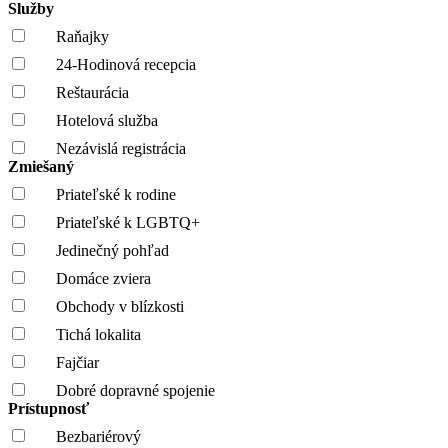
Služby
Raňajky
24-Hodinová recepcia
Reštaurácia
Hotelová služba
Nezávislá registrácia
Zmiešaný
Priateľské k rodine
Priateľské k LGBTQ+
Jedinečný pohľad
Domáce zviera
Obchody v blízkosti
Tichá lokalita
Fajčiar
Dobré dopravné spojenie
Prístupnosť
Bezbariérový