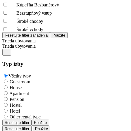
Kúpeľňa Bezbariérový
Bezstupňový vstup
Široké chodby
Široké vchody
Trieda ubytovania
Trieda ubytovania
Typ izby
Všetky typy
Guestroom
House
Apartment
Pension
Hostel
Hotel
Other rental type
Resetujte filter
Použite
Resetujte filter
Použite