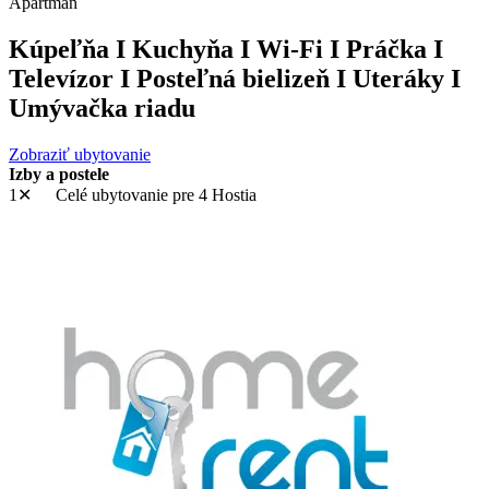
Apartmán
Kúpeľňa I Kuchyňa I Wi-Fi I Práčka I
Televízor I Posteľná bielizeň I Uteráky I
Umývačka riadu
Zobraziť ubytovanie
Izby a postele
1✕
Celé ubytovanie
pre 4 Hostia