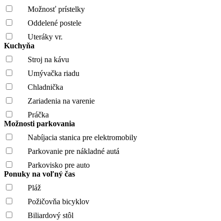
Možnosť prístelky
Oddelené postele
Uteráky vr.
Kuchyňa
Stroj na kávu
Umývačka riadu
Chladnička
Zariadenia na varenie
Práčka
Možnosti parkovania
Nabíjacia stanica pre elektromobily
Parkovanie pre nákladné autá
Parkovisko pre auto
Ponuky na voľný čas
Pláž
Požičovňa bicyklov
Biliardový stôl