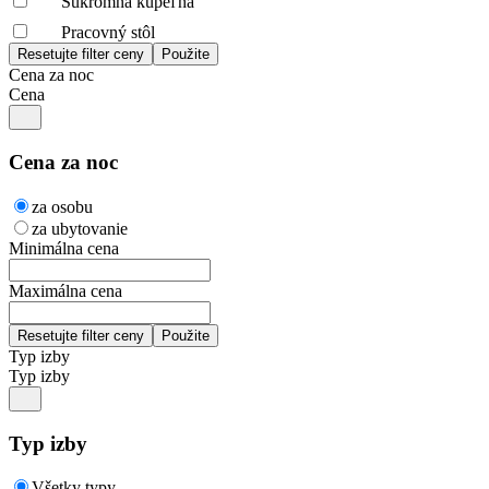
Súkromná kúpeľňa
Pracovný stôl
Cena za noc
Cena
Cena za noc
za osobu
za ubytovanie
Minimálna cena
Maximálna cena
Typ izby
Typ izby
Typ izby
Všetky typy