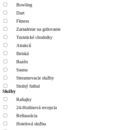
Bowling
Dart
Fitness
Zariadenie na grilovanie
Turistické chodníky
Atrakcií
Ihriská
Bazén
Sauna
Streamovacie služby
Stolný futbal
Služby
Raňajky
24-Hodinová recepcia
Reštaurácia
Hotelová služba