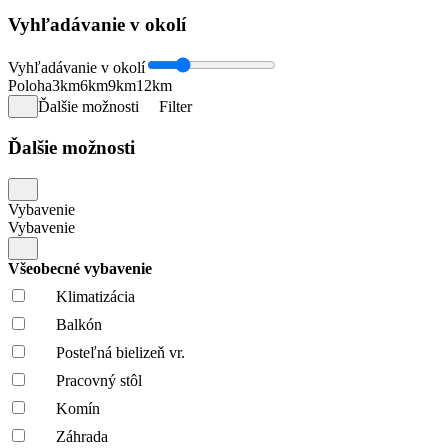
Vyhľadávanie v okolí
Vyhľadávanie v okolí
Poloha
3km
6km
9km
12km
Ďalšie možnosti
Filter
Ďalšie možnosti
Vybavenie
Vybavenie
Všeobecné vybavenie
Klimatizácia
Balkón
Posteľná bielizeň vr.
Pracovný stôl
Komín
Záhrada