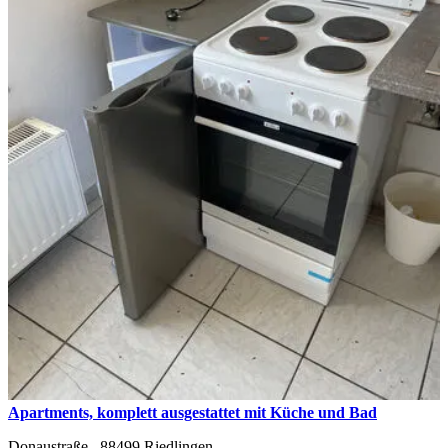
Apartments, komplett ausgestattet mit Küche und Bad
Donaustraße ,
88499
Riedlingen