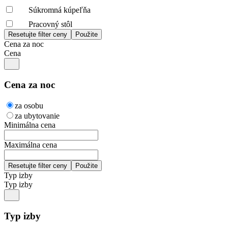
Súkromná kúpeľňa
Pracovný stôl
Cena za noc
Cena
Cena za noc
za osobu
za ubytovanie
Minimálna cena
Maximálna cena
Typ izby
Typ izby
Typ izby