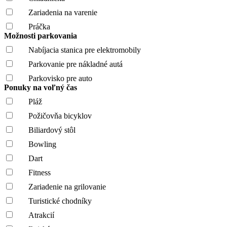
Zariadenia na varenie
Práčka
Možnosti parkovania
Nabíjacia stanica pre elektromobily
Parkovanie pre nákladné autá
Parkovisko pre auto
Ponuky na voľný čas
Pláž
Požičovňa bicyklov
Biliardový stôl
Bowling
Dart
Fitness
Zariadenie na grilovanie
Turistické chodníky
Atrakcií