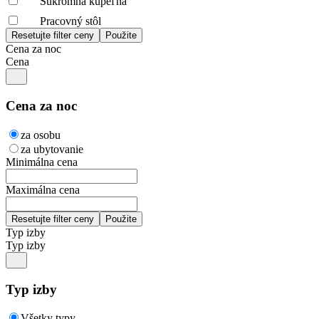
Súkromná kúpeľňa
Pracovný stôl
Cena za noc
Cena
Cena za noc
za osobu
za ubytovanie
Minimálna cena
Maximálna cena
Typ izby
Typ izby
Typ izby
Všetky typy