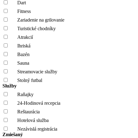
Dart
Fitness
Zariadenie na grilovanie
Turistické chodníky
Atrakcií
Ihriská
Bazén
Sauna
Streamovacie služby
Stolný futbal
Služby
Raňajky
24-Hodinová recepcia
Reštaurácia
Hotelová služba
Nezávislá registrácia
Zmiešaný