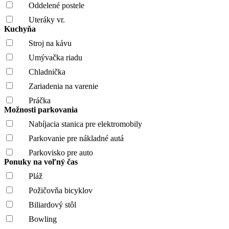
Oddelené postele
Uteráky vr.
Kuchyňa
Stroj na kávu
Umývačka riadu
Chladnička
Zariadenia na varenie
Práčka
Možnosti parkovania
Nabíjacia stanica pre elektromobily
Parkovanie pre nákladné autá
Parkovisko pre auto
Ponuky na voľný čas
Pláž
Požičovňa bicyklov
Biliardový stôl
Bowling