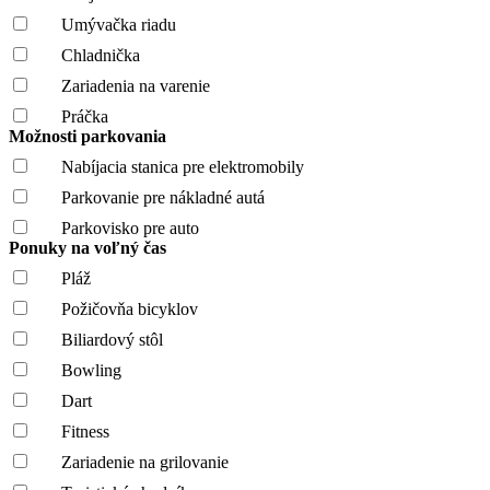
Umývačka riadu
Chladnička
Zariadenia na varenie
Práčka
Možnosti parkovania
Nabíjacia stanica pre elektromobily
Parkovanie pre nákladné autá
Parkovisko pre auto
Ponuky na voľný čas
Pláž
Požičovňa bicyklov
Biliardový stôl
Bowling
Dart
Fitness
Zariadenie na grilovanie