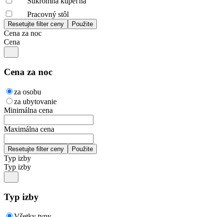
Súkromná kúpeľňa
Pracovný stôl
Cena za noc
Cena
Cena za noc
za osobu
za ubytovanie
Minimálna cena
Maximálna cena
Typ izby
Typ izby
Typ izby
Všetky typy