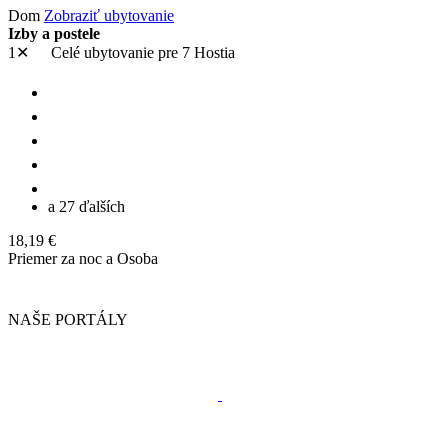
Dom
Zobraziť ubytovanie
Izby a postele
1✕
Celé ubytovanie
pre 7 Hostia
a 27 ďalších
18,19 €
Priemer za noc a Osoba
NAŠE PORTÁLY