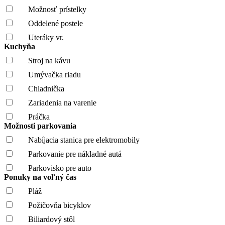
Možnosť prístelky
Oddelené postele
Uteráky vr.
Kuchyňa
Stroj na kávu
Umývačka riadu
Chladnička
Zariadenia na varenie
Práčka
Možnosti parkovania
Nabíjacia stanica pre elektromobily
Parkovanie pre nákladné autá
Parkovisko pre auto
Ponuky na voľný čas
Pláž
Požičovňa bicyklov
Biliardový stôl