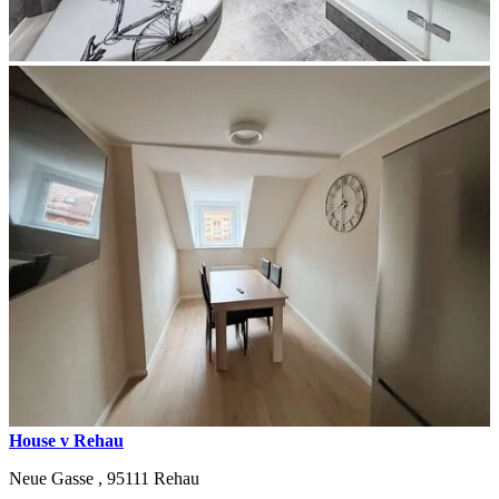
House v Rehau
Neue Gasse ,
95111
Rehau