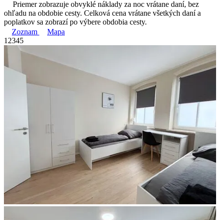
Priemer zobrazuje obvyklé náklady za noc vrátane daní, bez
ohľadu na obdobie cesty. Celková cena vrátane všetkých daní a
poplatkov sa zobrazí po výbere obdobia cesty.
Zoznam
Mapa
1
2
3
4
5