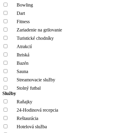
Bowling
Dart
Fitness
Zariadenie na grilovanie
Turistické chodníky
Atrakcií
Ihriská
Bazén
Sauna
Streamovacie služby
Stolný futbal
Služby
Raňajky
24-Hodinová recepcia
Reštaurácia
Hotelová služba