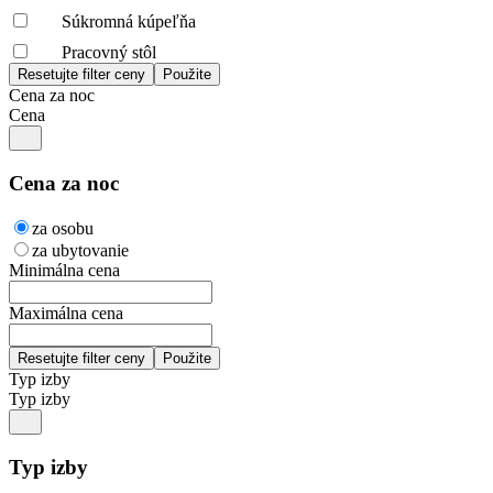
Súkromná kúpeľňa
Pracovný stôl
Cena za noc
Cena
Cena za noc
za osobu
za ubytovanie
Minimálna cena
Maximálna cena
Typ izby
Typ izby
Typ izby