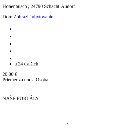
Hohenbusch ,
24790
Schacht-Audorf
Dom
Zobraziť ubytovanie
a 24 ďalších
20,00 €
Priemer za noc a Osoba
NAŠE PORTÁLY