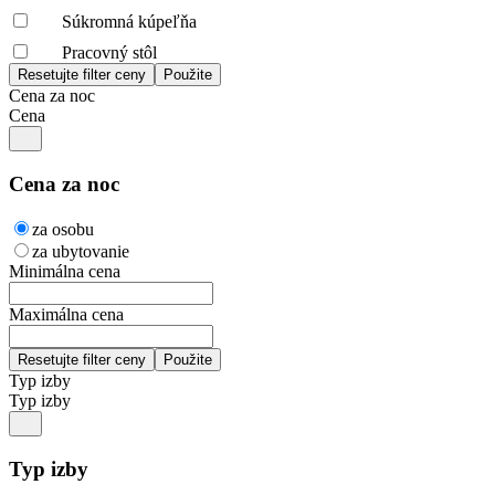
Súkromná kúpeľňa
Pracovný stôl
Cena za noc
Cena
Cena za noc
za osobu
za ubytovanie
Minimálna cena
Maximálna cena
Typ izby
Typ izby
Typ izby