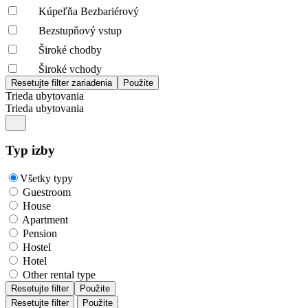
Kúpeľňa Bezbariérový
Bezstupňový vstup
Široké chodby
Široké vchody
Trieda ubytovania
Trieda ubytovania
Typ izby
Všetky typy
Guestroom
House
Apartment
Pension
Hostel
Hotel
Other rental type
Resetujte filter
Použite
Resetujte filter
Použite