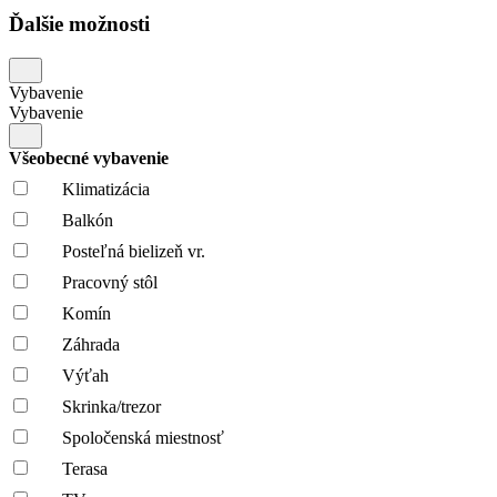
Ďalšie možnosti
Vybavenie
Vybavenie
Všeobecné vybavenie
Klimatizácia
Balkón
Posteľná bielizeň vr.
Pracovný stôl
Komín
Záhrada
Výťah
Skrinka/trezor
Spoločenská miestnosť
Terasa