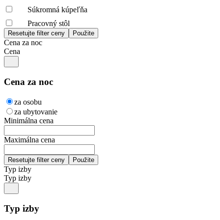
Súkromná kúpeľňa
Pracovný stôl
Cena za noc
Cena
Cena za noc
za osobu
za ubytovanie
Minimálna cena
Maximálna cena
Typ izby
Typ izby
Typ izby