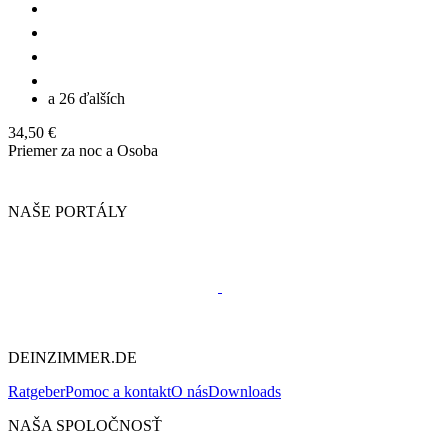
a 26 ďalších
34,50 €
Priemer za noc a Osoba
NAŠE PORTÁLY
DEINZIMMER.DE
Ratgeber
Pomoc a kontakt
O nás
Downloads
NAŠA SPOLOČNOSŤ