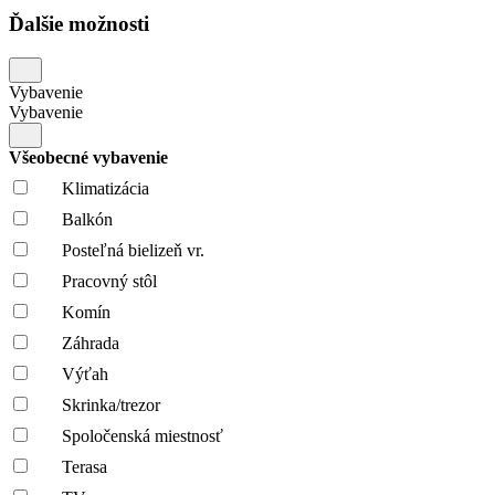
Ďalšie možnosti
Vybavenie
Vybavenie
Všeobecné vybavenie
Klimatizácia
Balkón
Posteľná bielizeň vr.
Pracovný stôl
Komín
Záhrada
Výťah
Skrinka/trezor
Spoločenská miestnosť
Terasa