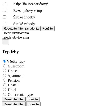
Kúpeľňa Bezbariérový
Bezstupňový vstup
Široké chodby
Široké vchody
Trieda ubytovania
Trieda ubytovania
Typ izby
Všetky typy
Guestroom
House
Apartment
Pension
Hostel
Hotel
Other rental type
Resetujte filter
Použite
Resetujte filter
Použite