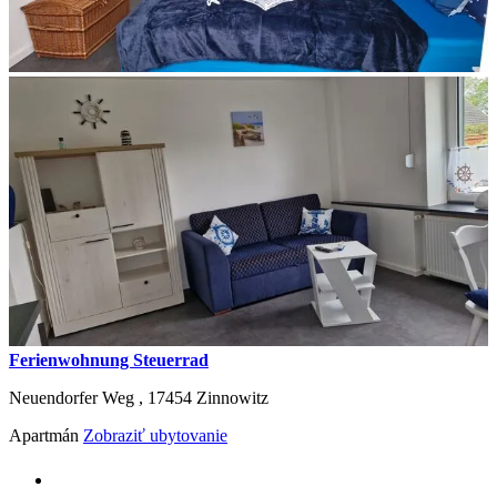
Ferienwohnung Steuerrad
Neuendorfer Weg ,
17454
Zinnowitz
Apartmán
Zobraziť ubytovanie