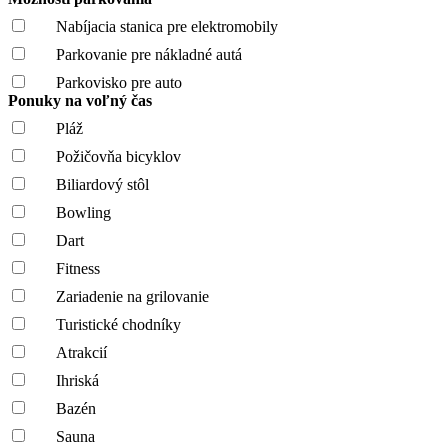
Nabíjacia stanica pre elektromobily
Parkovanie pre nákladné autá
Parkovisko pre auto
Ponuky na voľný čas
Pláž
Požičovňa bicyklov
Biliardový stôl
Bowling
Dart
Fitness
Zariadenie na grilovanie
Turistické chodníky
Atrakcií
Ihriská
Bazén
Sauna