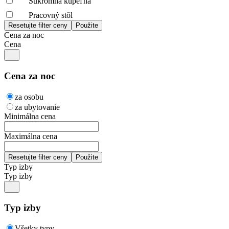
Súkromná kúpeľňa
Pracovný stôl
Cena za noc
Cena
Cena za noc
za osobu
za ubytovanie
Minimálna cena
Maximálna cena
Typ izby
Typ izby
Typ izby
Všetky typy