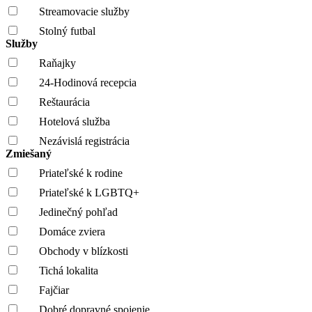
Streamovacie služby
Stolný futbal
Služby
Raňajky
24-Hodinová recepcia
Reštaurácia
Hotelová služba
Nezávislá registrácia
Zmiešaný
Priateľské k rodine
Priateľské k LGBTQ+
Jedinečný pohľad
Domáce zviera
Obchody v blízkosti
Tichá lokalita
Fajčiar
Dobré dopravné spojenie