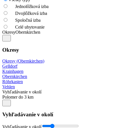
Jednolôžková izba
Dvojlôžková izba
Spoločná izba
Celé ubytovanie
Okresy
Obernkirchen
Okresy
Okresy (Obernkirchen)
Gelldorf
Krainhagen
Obernkirchen
Röhrkasten
Vehlen
Vyhľadávanie v okolí
Polomer do 3 km
Vyhľadávanie v okolí
Vyhľadávanie v okolí