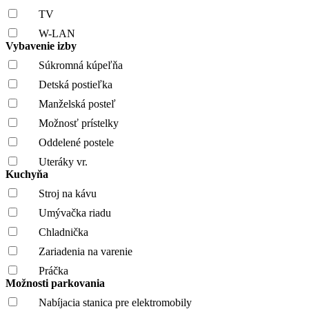
TV
W-LAN
Vybavenie izby
Súkromná kúpeľňa
Detská postieľka
Manželská posteľ
Možnosť prístelky
Oddelené postele
Uteráky vr.
Kuchyňa
Stroj na kávu
Umývačka riadu
Chladnička
Zariadenia na varenie
Práčka
Možnosti parkovania
Nabíjacia stanica pre elektromobily