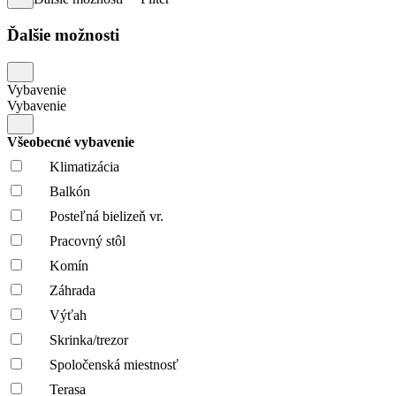
Ďalšie možnosti
Vybavenie
Vybavenie
Všeobecné vybavenie
Klimatizácia
Balkón
Posteľná bielizeň vr.
Pracovný stôl
Komín
Záhrada
Výťah
Skrinka/trezor
Spoločenská miestnosť
Terasa