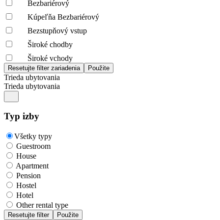
Bezbariérový
Kúpeľňa Bezbariérový
Bezstupňový vstup
Široké chodby
Široké vchody
Trieda ubytovania
Trieda ubytovania
Typ izby
Všetky typy
Guestroom
House
Apartment
Pension
Hostel
Hotel
Other rental type
Resetujte filter
Použite