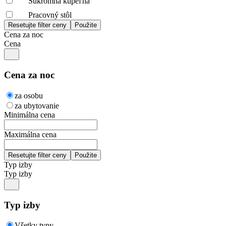
Súkromná kúpeľňa
Pracovný stôl
Cena za noc
Cena
Cena za noc
za osobu
za ubytovanie
Minimálna cena
Maximálna cena
Typ izby
Typ izby
Typ izby
Všetky typy