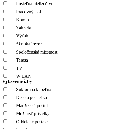
Posteľná bielizeň vr.
Pracovný stôl
Komín
Záhrada
Výťah
Skrinka/trezor
Spoločenská miestnosť
Terasa
TV
W-LAN
Vybavenie izby
Súkromná kúpeľňa
Detská postieľka
Manželská posteľ
Možnosť prístelky
Oddelené postele