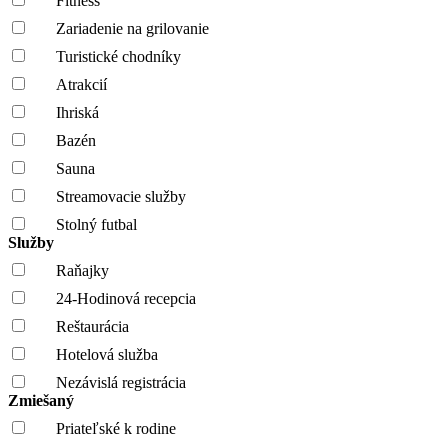
Fitness
Zariadenie na grilovanie
Turistické chodníky
Atrakcií
Ihriská
Bazén
Sauna
Streamovacie služby
Stolný futbal
Služby
Raňajky
24-Hodinová recepcia
Reštaurácia
Hotelová služba
Nezávislá registrácia
Zmiešaný
Priateľské k rodine