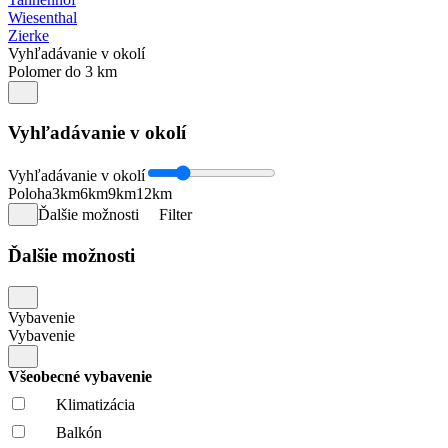
Wiesenthal
Zierke
Vyhľadávanie v okolí
Polomer do 3 km
Vyhľadávanie v okolí
Vyhľadávanie v okolí
Poloha
3km
6km
9km
12km
Ďalšie možnosti
Filter
Ďalšie možnosti
Vybavenie
Vybavenie
Všeobecné vybavenie
Klimatizácia
Balkón