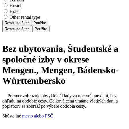
Hostel
Hotel
Other rental type
Resetujte filter
Použite
Resetujte filter
Použite
Bez ubytovania, Študentské a
spoločné izby v okrese
Mengen., Mengen, Bádensko-
Württembersko
Priemer zobrazuje obvyklé náklady za noc vrátane daní, bez
ohľadu na obdobie cesty. Celková cena vrátane všetkých daní a
poplatkov sa zobrazí po výbere obdobia cesty.
Skúste iné
mesto alebo PSČ