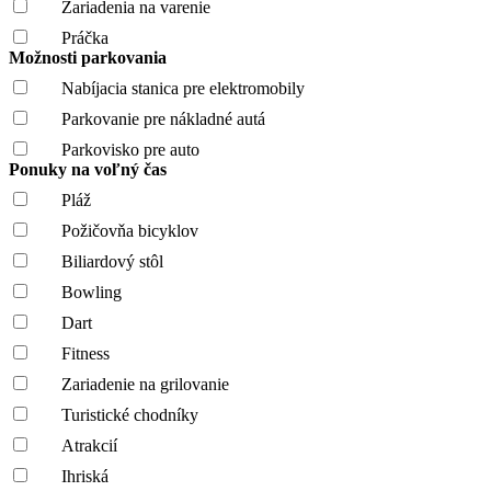
Zariadenia na varenie
Práčka
Možnosti parkovania
Nabíjacia stanica pre elektromobily
Parkovanie pre nákladné autá
Parkovisko pre auto
Ponuky na voľný čas
Pláž
Požičovňa bicyklov
Biliardový stôl
Bowling
Dart
Fitness
Zariadenie na grilovanie
Turistické chodníky
Atrakcií
Ihriská