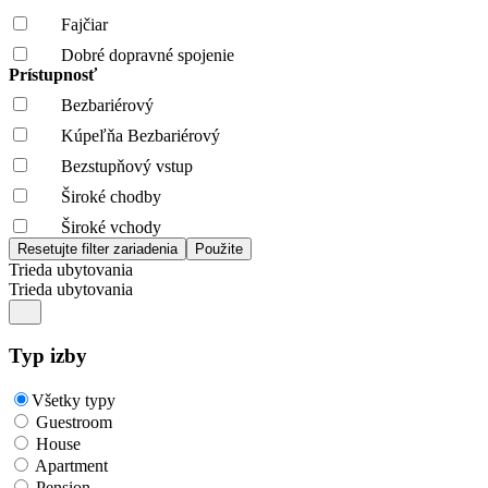
Fajčiar
Dobré dopravné spojenie
Prístupnosť
Bezbariérový
Kúpeľňa Bezbariérový
Bezstupňový vstup
Široké chodby
Široké vchody
Trieda ubytovania
Trieda ubytovania
Typ izby
Všetky typy
Guestroom
House
Apartment
Pension