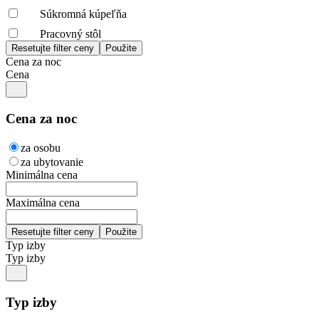
Súkromná kúpeľňa
Pracovný stôl
Cena za noc
Cena
Cena za noc
za osobu
za ubytovanie
Minimálna cena
Maximálna cena
Typ izby
Typ izby
Typ izby