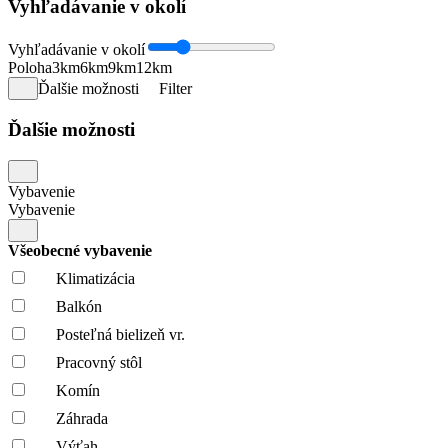
Vyhľadávanie v okolí
Vyhľadávanie v okolí
Poloha
3km
6km
9km
12km
Ďalšie možnosti
Filter
Ďalšie možnosti
Vybavenie
Vybavenie
Všeobecné vybavenie
Klimatizácia
Balkón
Posteľná bielizeň vr.
Pracovný stôl
Komín
Záhrada
Výťah