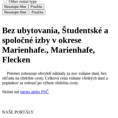
Other rental type
Resetujte filter
Použite
Resetujte filter
Použite
Bez ubytovania, Študentské a
spoločné izby v okrese
Marienhafe., Marienhafe,
Flecken
Priemer zobrazuje obvyklé náklady za noc vrátane daní, bez
ohľadu na obdobie cesty. Celková cena vrátane všetkých daní a
poplatkov sa zobrazí po výbere obdobia cesty.
Skúste iné
mesto alebo PSČ
NAŠE PORTÁLY