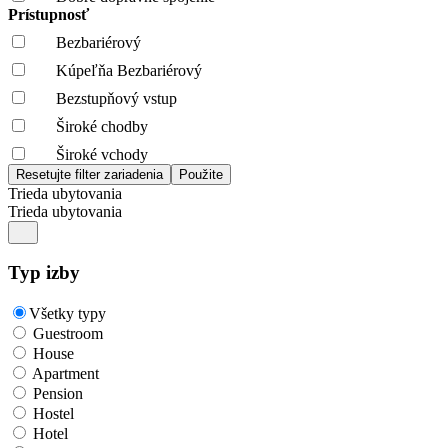
Prístupnosť
Bezbariérový
Kúpeľňa Bezbariérový
Bezstupňový vstup
Široké chodby
Široké vchody
Trieda ubytovania
Trieda ubytovania
Typ izby
Všetky typy
Guestroom
House
Apartment
Pension
Hostel
Hotel