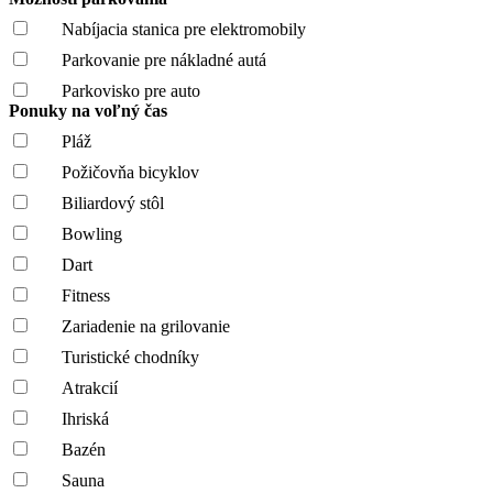
Nabíjacia stanica pre elektromobily
Parkovanie pre nákladné autá
Parkovisko pre auto
Ponuky na voľný čas
Pláž
Požičovňa bicyklov
Biliardový stôl
Bowling
Dart
Fitness
Zariadenie na grilovanie
Turistické chodníky
Atrakcií
Ihriská
Bazén
Sauna