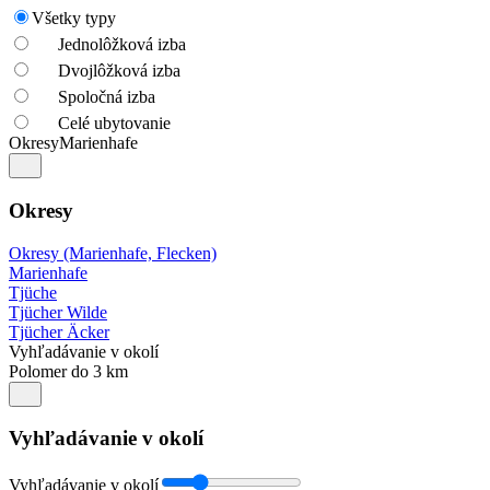
Všetky typy
Jednolôžková izba
Dvojlôžková izba
Spoločná izba
Celé ubytovanie
Okresy
Marienhafe
Okresy
Okresy (Marienhafe, Flecken)
Marienhafe
Tjüche
Tjücher Wilde
Tjücher Äcker
Vyhľadávanie v okolí
Polomer do 3 km
Vyhľadávanie v okolí
Vyhľadávanie v okolí