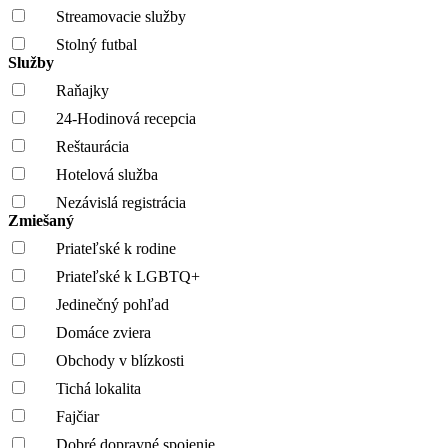
Streamovacie služby
Stolný futbal
Služby
Raňajky
24-Hodinová recepcia
Reštaurácia
Hotelová služba
Nezávislá registrácia
Zmiešaný
Priateľské k rodine
Priateľské k LGBTQ+
Jedinečný pohľad
Domáce zviera
Obchody v blízkosti
Tichá lokalita
Fajčiar
Dobré dopravné spojenie