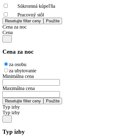
Súkromná kúpeľňa
Pracovný stôl
Cena za noc
Cena
Cena za noc
za osobu
za ubytovanie
Minimálna cena
Maximálna cena
Typ izby
Typ izby
Typ izby