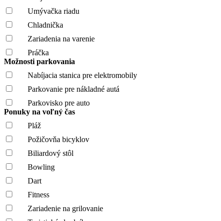
Umývačka riadu
Chladnička
Zariadenia na varenie
Práčka
Možnosti parkovania
Nabíjacia stanica pre elektromobily
Parkovanie pre nákladné autá
Parkovisko pre auto
Ponuky na voľný čas
Pláž
Požičovňa bicyklov
Biliardový stôl
Bowling
Dart
Fitness
Zariadenie na grilovanie