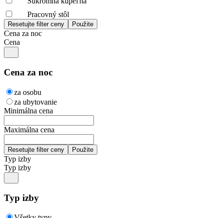
Súkromná kúpeľňa
Pracovný stôl
Cena za noc
Cena
Cena za noc
za osobu
za ubytovanie
Minimálna cena
Maximálna cena
Typ izby
Typ izby
Typ izby
Všetky typy