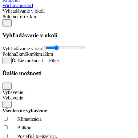
Wichmannsdorf
Vyhľadávanie v okolí
Polomer do 3 km
Vyhľadávanie v okolí
Vyhľadávanie v okolí
Poloha
3km
6km
9km
12km
Ďalšie možnosti
Filter
Ďalšie možnosti
Vybavenie
Vybavenie
Všeobecné vybavenie
Klimatizácia
Balkón
Posteľná bielizeň vr.