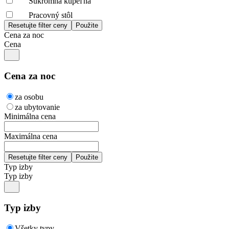
Súkromná kúpeľňa
Pracovný stôl
Cena za noc
Cena
Cena za noc
za osobu
za ubytovanie
Minimálna cena
Maximálna cena
Typ izby
Typ izby
Typ izby
Všetky typy