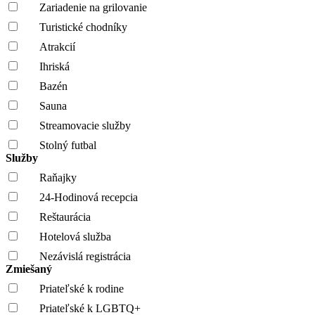
Zariadenie na grilovanie
Turistické chodníky
Atrakcií
Ihriská
Bazén
Sauna
Streamovacie služby
Stolný futbal
Služby
Raňajky
24-Hodinová recepcia
Reštaurácia
Hotelová služba
Nezávislá registrácia
Zmiešaný
Priateľské k rodine
Priateľské k LGBTQ+