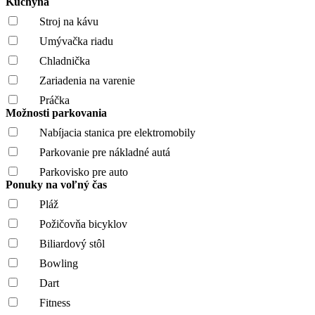
Kuchyňa
Stroj na kávu
Umývačka riadu
Chladnička
Zariadenia na varenie
Práčka
Možnosti parkovania
Nabíjacia stanica pre elektromobily
Parkovanie pre nákladné autá
Parkovisko pre auto
Ponuky na voľný čas
Pláž
Požičovňa bicyklov
Biliardový stôl
Bowling
Dart
Fitness