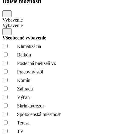
Ďalšie možnosti
Vybavenie
Vybavenie
Všeobecné vybavenie
Klimatizácia
Balkón
Posteľná bielizeň vr.
Pracovný stôl
Komín
Záhrada
Výťah
Skrinka/trezor
Spoločenská miestnosť
Terasa
TV