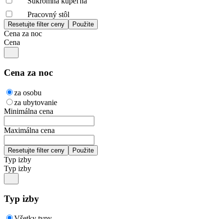
Súkromná kúpeľňa
Pracovný stôl
Cena za noc
Cena
Cena za noc
za osobu
za ubytovanie
Minimálna cena
Maximálna cena
Typ izby
Typ izby
Typ izby
Všetky typy