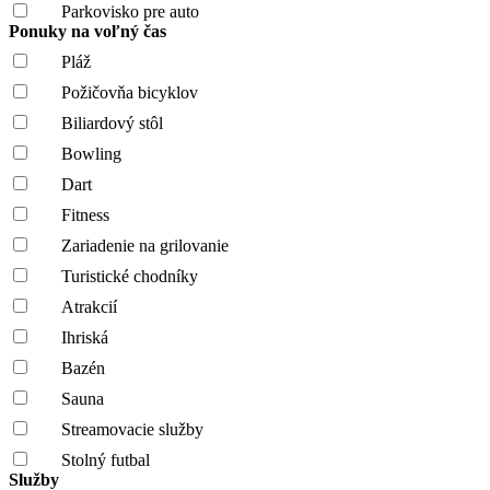
Parkovisko pre auto
Ponuky na voľný čas
Pláž
Požičovňa bicyklov
Biliardový stôl
Bowling
Dart
Fitness
Zariadenie na grilovanie
Turistické chodníky
Atrakcií
Ihriská
Bazén
Sauna
Streamovacie služby
Stolný futbal
Služby