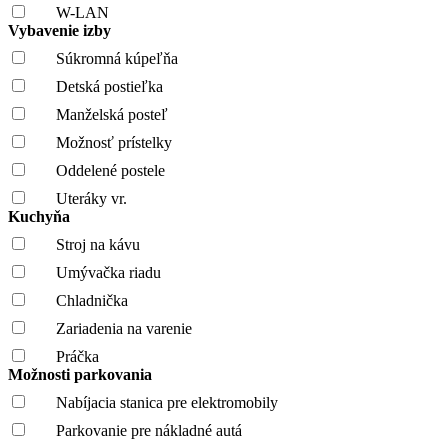
W-LAN
Vybavenie izby
Súkromná kúpeľňa
Detská postieľka
Manželská posteľ
Možnosť prístelky
Oddelené postele
Uteráky vr.
Kuchyňa
Stroj na kávu
Umývačka riadu
Chladnička
Zariadenia na varenie
Práčka
Možnosti parkovania
Nabíjacia stanica pre elektromobily
Parkovanie pre nákladné autá