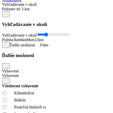
Vyhľadávanie v okolí
Polomer do 3 km
Vyhľadávanie v okolí
Vyhľadávanie v okolí
Poloha
3km
6km
9km
12km
Ďalšie možnosti
Filter
Ďalšie možnosti
Vybavenie
Vybavenie
Všeobecné vybavenie
Klimatizácia
Balkón
Posteľná bielizeň vr.