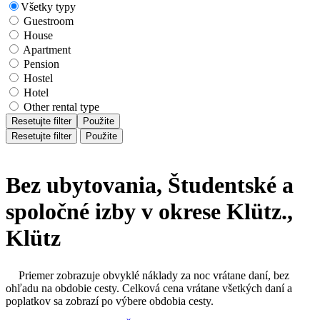
Všetky typy
Guestroom
House
Apartment
Pension
Hostel
Hotel
Other rental type
Resetujte filter
Použite
Resetujte filter
Použite
Bez ubytovania, Študentské a
spoločné izby v okrese Klütz.,
Klütz
Priemer zobrazuje obvyklé náklady za noc vrátane daní, bez
ohľadu na obdobie cesty. Celková cena vrátane všetkých daní a
poplatkov sa zobrazí po výbere obdobia cesty.