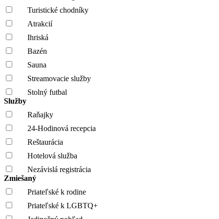
Turistické chodníky
Atrakcií
Ihriská
Bazén
Sauna
Streamovacie služby
Stolný futbal
Služby
Raňajky
24-Hodinová recepcia
Reštaurácia
Hotelová služba
Nezávislá registrácia
Zmiešaný
Priateľské k rodine
Priateľské k LGBTQ+