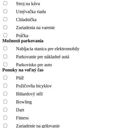
Stroj na kávu
Umývačka riadu
Chladnička
Zariadenia na varenie
Práčka
Možnosti parkovania
Nabíjacia stanica pre elektromobily
Parkovanie pre nákladné autá
Parkovisko pre auto
Ponuky na voľný čas
Pláž
Požičovňa bicyklov
Biliardový stôl
Bowling
Dart
Fitness
Zariadenie na grilovanie