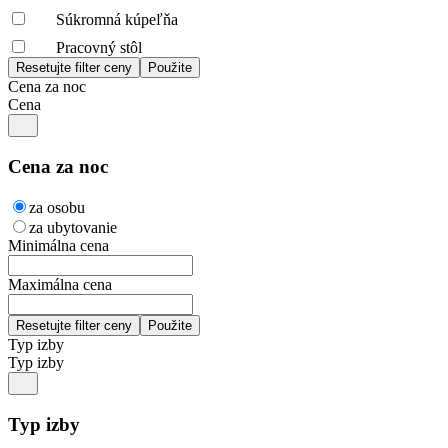
Súkromná kúpeľňa
Pracovný stôl
Cena za noc
Cena
Cena za noc
za osobu
za ubytovanie
Minimálna cena
Maximálna cena
Typ izby
Typ izby
Typ izby