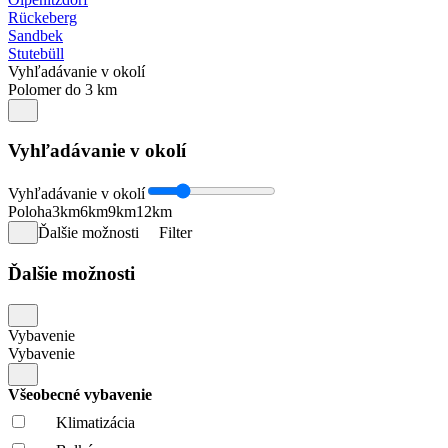
Rückeberg
Sandbek
Stutebüll
Vyhľadávanie v okolí
Polomer do 3 km
Vyhľadávanie v okolí
Vyhľadávanie v okolí
Poloha
3km
6km
9km
12km
Ďalšie možnosti
Filter
Ďalšie možnosti
Vybavenie
Vybavenie
Všeobecné vybavenie
Klimatizácia