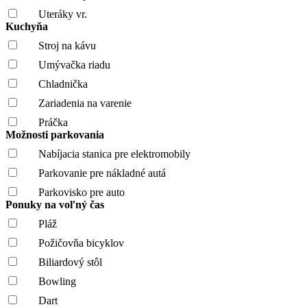
Uteráky vr.
Kuchyňa
Stroj na kávu
Umývačka riadu
Chladnička
Zariadenia na varenie
Práčka
Možnosti parkovania
Nabíjacia stanica pre elektromobily
Parkovanie pre nákladné autá
Parkovisko pre auto
Ponuky na voľný čas
Pláž
Požičovňa bicyklov
Biliardový stôl
Bowling
Dart