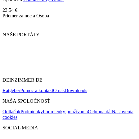
23,54 €
Priemer za noc a Osoba
NAŠE PORTÁLY
DEINZIMMER.DE
Ratgeber
Pomoc a kontakt
O nás
Downloads
NAŠA SPOLOČNOSŤ
Odtlačok
Podmienky
Podmienky používania
Ochrana dát
Nastavenia
cookies
SOCIAL MEDIA