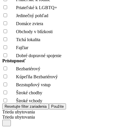
Priateľské k LGBTQ+
Jedinečný pohľad
Domáce zviera
Obchody v blízkosti
Tichá lokalita
Fajčiar
Dobré dopravné spojenie
Prístupnosť
Bezbariérový
Kúpeľňa Bezbariérový
Bezstupňový vstup
Široké chodby
Široké vchody
Trieda ubytovania
Trieda ubytovania