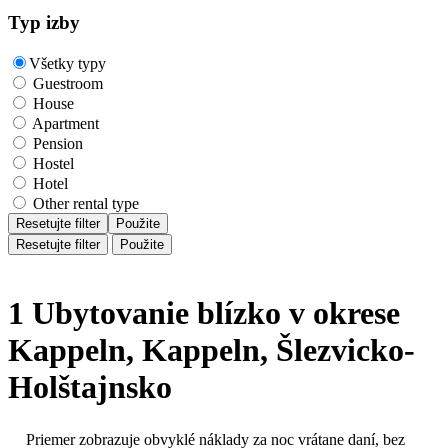
Typ izby
Všetky typy
Guestroom
House
Apartment
Pension
Hostel
Hotel
Other rental type
Resetujte filter
Použite
Resetujte filter
Použite
1 Ubytovanie blízko v okrese
Kappeln, Kappeln, Šlezvicko-
Holštajnsko
Priemer zobrazuje obvyklé náklady za noc vrátane daní, bez