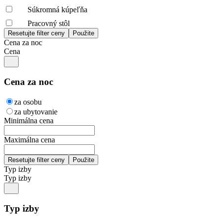
Súkromná kúpeľňa
Pracovný stôl
Cena za noc
Cena
Cena za noc
za osobu
za ubytovanie
Minimálna cena
Maximálna cena
Typ izby
Typ izby
Typ izby