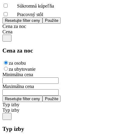
Súkromná kúpeľňa
Pracovný stôl
Cena za noc
Cena
Cena za noc
za osobu
za ubytovanie
Minimálna cena
Maximálna cena
Typ izby
Typ izby
Typ izby