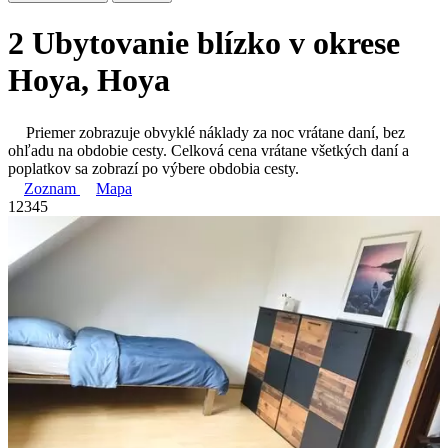
2 Ubytovanie blízko v okrese
Hoya, Hoya
Priemer zobrazuje obvyklé náklady za noc vrátane daní, bez
ohľadu na obdobie cesty. Celková cena vrátane všetkých daní a
poplatkov sa zobrazí po výbere obdobia cesty.
Zoznam
Mapa
1
2
3
4
5