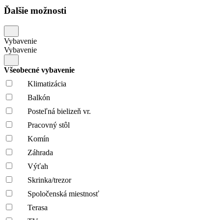
Ďalšie možnosti
Vybavenie
Vybavenie
Všeobecné vybavenie
Klimatizácia
Balkón
Posteľná bielizeň vr.
Pracovný stôl
Komín
Záhrada
Výťah
Skrinka/trezor
Spoločenská miestnosť
Terasa