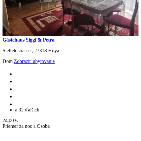
Gästehaus Siggi & Petra
Sielfeldstrasse ,
27318
Hoya
Dom
Zobraziť ubytovanie
a 32 ďalších
24,00 €
Priemer za noc a Osoba