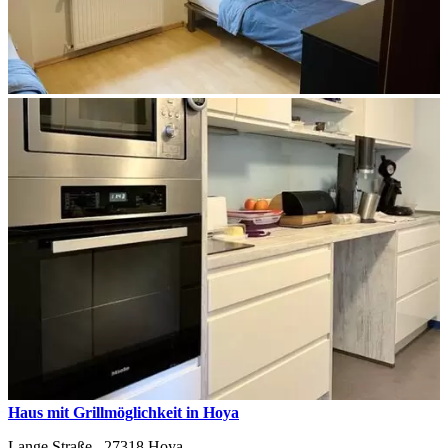
Haus mit Grillmöglichkeit in Hoya
Lange Straße ,
27318
Hoya