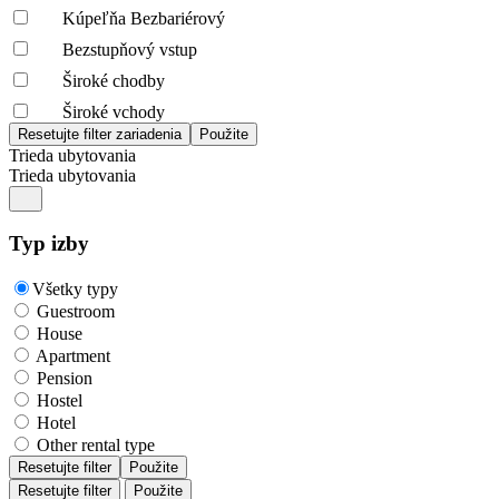
Kúpeľňa Bezbariérový
Bezstupňový vstup
Široké chodby
Široké vchody
Trieda ubytovania
Trieda ubytovania
Typ izby
Všetky typy
Guestroom
House
Apartment
Pension
Hostel
Hotel
Other rental type
Resetujte filter
Použite
Resetujte filter
Použite