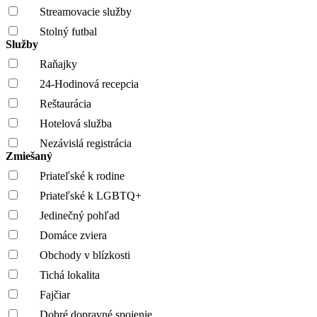
Streamovacie služby
Stolný futbal
Služby
Raňajky
24-Hodinová recepcia
Reštaurácia
Hotelová služba
Nezávislá registrácia
Zmiešaný
Priateľské k rodine
Priateľské k LGBTQ+
Jedinečný pohľad
Domáce zviera
Obchody v blízkosti
Tichá lokalita
Fajčiar
Dobré dopravné spojenie