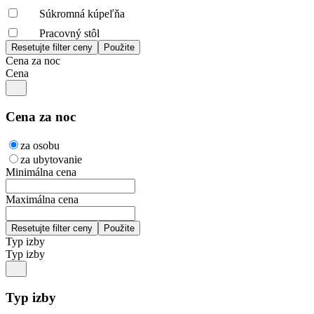
Súkromná kúpeľňa
Pracovný stôl
Cena za noc
Cena
Cena za noc
za osobu
za ubytovanie
Minimálna cena
Maximálna cena
Typ izby
Typ izby
Typ izby