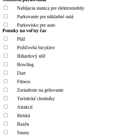
Nabíjacia stanica pre elektromobily
Parkovanie pre nákladné autá
Parkovisko pre auto
Ponuky na voľný čas
Pláž
Požičovňa bicyklov
Biliardový stôl
Bowling
Dart
Fitness
Zariadenie na grilovanie
Turistické chodníky
Atrakcií
Ihriská
Bazén
Sauna