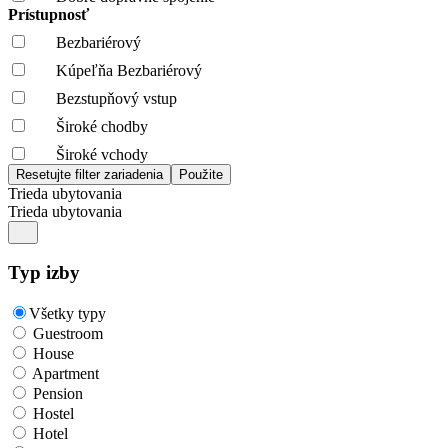
Prístupnosť
Bezbariérový
Kúpeľňa Bezbariérový
Bezstupňový vstup
Široké chodby
Široké vchody
Trieda ubytovania
Trieda ubytovania
Typ izby
Všetky typy
Guestroom
House
Apartment
Pension
Hostel
Hotel