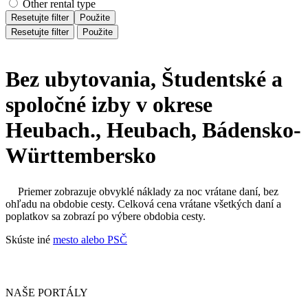
Other rental type
Resetujte filter
Použite
Resetujte filter
Použite
Bez ubytovania, Študentské a
spoločné izby v okrese
Heubach., Heubach, Bádensko-
Württembersko
Priemer zobrazuje obvyklé náklady za noc vrátane daní, bez
ohľadu na obdobie cesty. Celková cena vrátane všetkých daní a
poplatkov sa zobrazí po výbere obdobia cesty.
Skúste iné
mesto alebo PSČ
NAŠE PORTÁLY