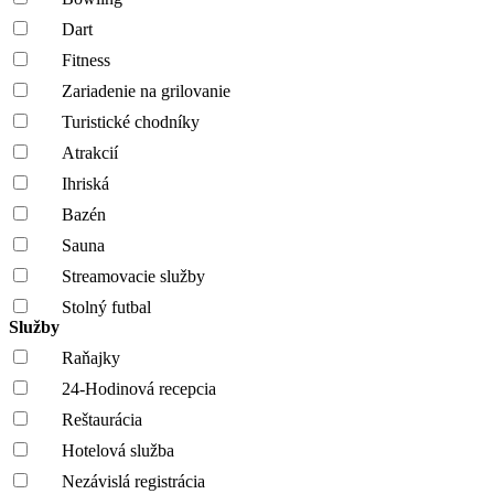
Dart
Fitness
Zariadenie na grilovanie
Turistické chodníky
Atrakcií
Ihriská
Bazén
Sauna
Streamovacie služby
Stolný futbal
Služby
Raňajky
24-Hodinová recepcia
Reštaurácia
Hotelová služba
Nezávislá registrácia