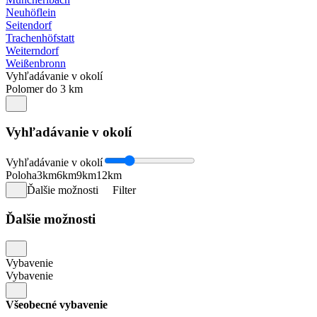
Neuhöflein
Seitendorf
Trachenhöfstatt
Weiterndorf
Weißenbronn
Vyhľadávanie v okolí
Polomer do 3 km
Vyhľadávanie v okolí
Vyhľadávanie v okolí
Poloha
3km
6km
9km
12km
Ďalšie možnosti
Filter
Ďalšie možnosti
Vybavenie
Vybavenie
Všeobecné vybavenie