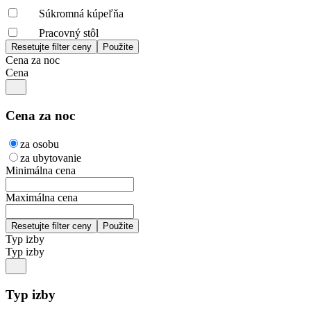
Súkromná kúpeľňa
Pracovný stôl
Cena za noc
Cena
Cena za noc
za osobu
za ubytovanie
Minimálna cena
Maximálna cena
Typ izby
Typ izby
Typ izby