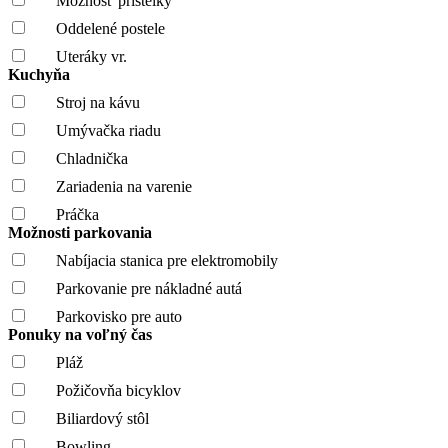
Možnosť prístelky
Oddelené postele
Uteráky vr.
Kuchyňa
Stroj na kávu
Umývačka riadu
Chladnička
Zariadenia na varenie
Práčka
Možnosti parkovania
Nabíjacia stanica pre elektromobily
Parkovanie pre nákladné autá
Parkovisko pre auto
Ponuky na voľný čas
Pláž
Požičovňa bicyklov
Biliardový stôl
Bowling