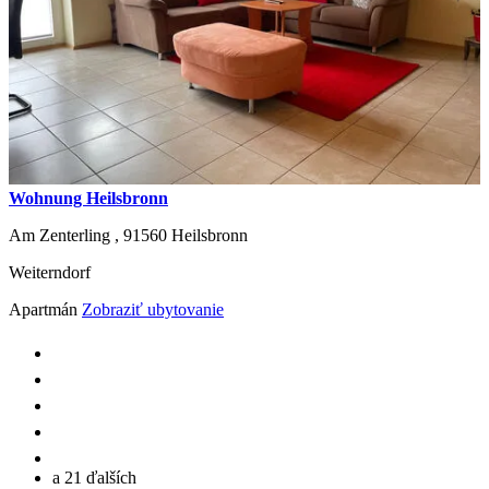
Wohnung Heilsbronn
Am Zenterling ,
91560
Heilsbronn
Weiterndorf
Apartmán
Zobraziť ubytovanie
a 21 ďalších