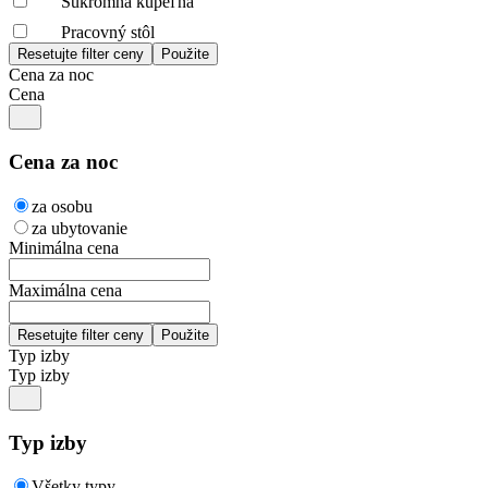
Súkromná kúpeľňa
Pracovný stôl
Cena za noc
Cena
Cena za noc
za osobu
za ubytovanie
Minimálna cena
Maximálna cena
Typ izby
Typ izby
Typ izby
Všetky typy