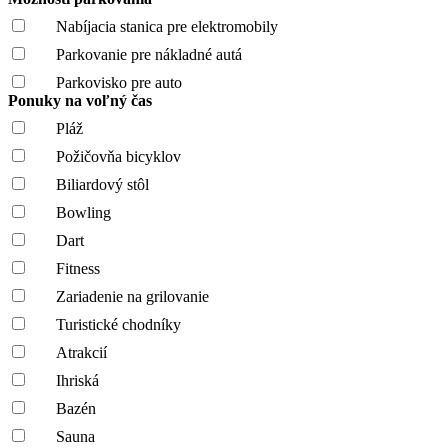
Nabíjacia stanica pre elektromobily
Parkovanie pre nákladné autá
Parkovisko pre auto
Ponuky na voľný čas
Pláž
Požičovňa bicyklov
Biliardový stôl
Bowling
Dart
Fitness
Zariadenie na grilovanie
Turistické chodníky
Atrakcií
Ihriská
Bazén
Sauna