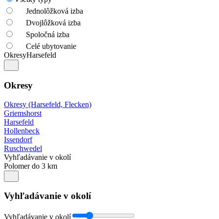
Jednolôžková izba
Dvojlôžková izba
Spoločná izba
Celé ubytovanie
Okresy
Harsefeld
Okresy
Okresy (Harsefeld, Flecken)
Griemshorst
Harsefeld
Hollenbeck
Issendorf
Ruschwedel
Vyhľadávanie v okolí
Polomer do 3 km
Vyhľadávanie v okolí
Vyhľadávanie v okolí