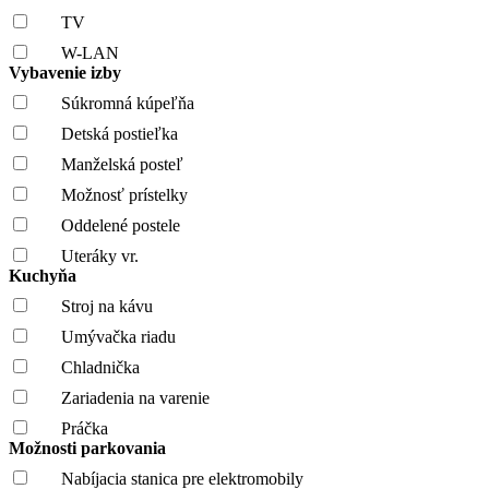
TV
W-LAN
Vybavenie izby
Súkromná kúpeľňa
Detská postieľka
Manželská posteľ
Možnosť prístelky
Oddelené postele
Uteráky vr.
Kuchyňa
Stroj na kávu
Umývačka riadu
Chladnička
Zariadenia na varenie
Práčka
Možnosti parkovania
Nabíjacia stanica pre elektromobily