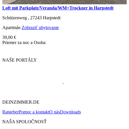
Loft mit Parkplatz/Veranda/WM+Trockner in Harpstedt
Schützenweg ,
27243
Harpstedt
Apartmán
Zobraziť ubytovanie
39,00 €
Priemer za noc a Osoba
NAŠE PORTÁLY
DEINZIMMER.DE
Ratgeber
Pomoc a kontakt
O nás
Downloads
NAŠA SPOLOČNOSŤ