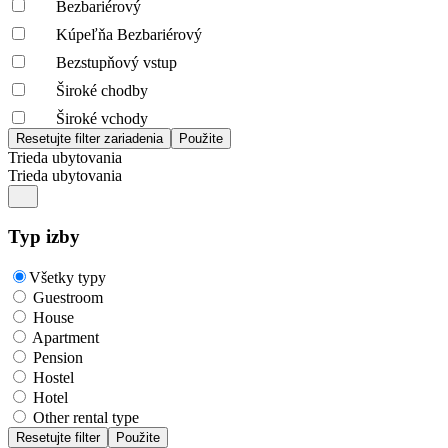
Bezbariérový
Kúpeľňa Bezbariérový
Bezstupňový vstup
Široké chodby
Široké vchody
Trieda ubytovania
Trieda ubytovania
Typ izby
Všetky typy
Guestroom
House
Apartment
Pension
Hostel
Hotel
Other rental type
Resetujte filter
Použite