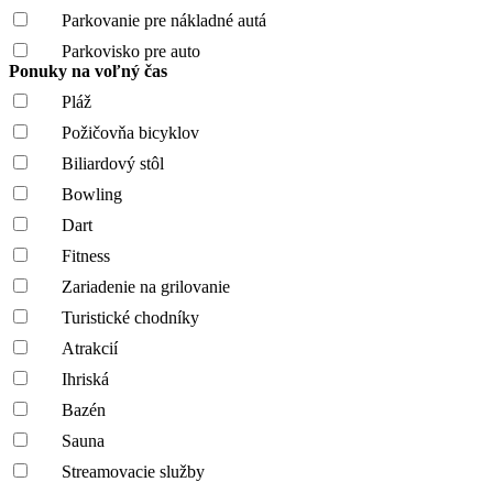
Parkovanie pre nákladné autá
Parkovisko pre auto
Ponuky na voľný čas
Pláž
Požičovňa bicyklov
Biliardový stôl
Bowling
Dart
Fitness
Zariadenie na grilovanie
Turistické chodníky
Atrakcií
Ihriská
Bazén
Sauna
Streamovacie služby