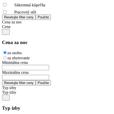
Súkromná kúpeľňa
Pracovný stôl
Cena za noc
Cena
Cena za noc
za osobu
za ubytovanie
Minimálna cena
Maximálna cena
Typ izby
Typ izby
Typ izby