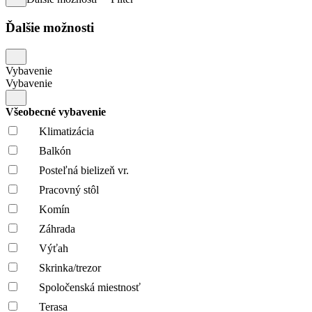
Ďalšie možnosti
Vybavenie
Vybavenie
Všeobecné vybavenie
Klimatizácia
Balkón
Posteľná bielizeň vr.
Pracovný stôl
Komín
Záhrada
Výťah
Skrinka/trezor
Spoločenská miestnosť
Terasa