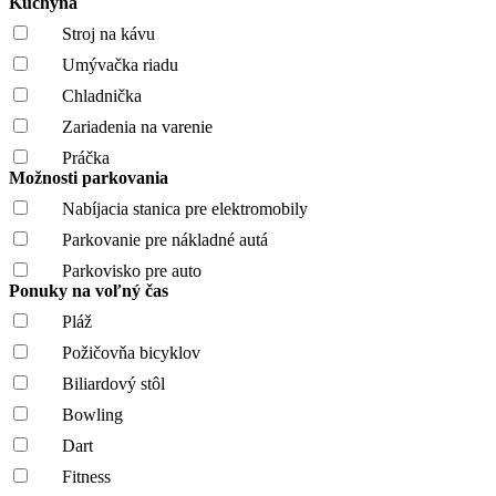
Kuchyňa
Stroj na kávu
Umývačka riadu
Chladnička
Zariadenia na varenie
Práčka
Možnosti parkovania
Nabíjacia stanica pre elektromobily
Parkovanie pre nákladné autá
Parkovisko pre auto
Ponuky na voľný čas
Pláž
Požičovňa bicyklov
Biliardový stôl
Bowling
Dart
Fitness