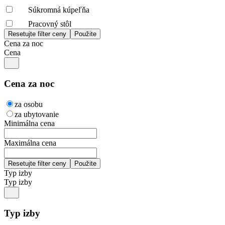
Súkromná kúpeľňa
Pracovný stôl
Cena za noc
Cena
Cena za noc
za osobu
za ubytovanie
Minimálna cena
Maximálna cena
Typ izby
Typ izby
Typ izby