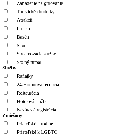
Zariadenie na grilovanie
Turistické chodníky
Atrakcií
Ihriská
Bazén
Sauna
Streamovacie služby
Stolný futbal
Služby
Raňajky
24-Hodinová recepcia
Reštaurácia
Hotelová služba
Nezávislá registrácia
Zmiešaný
Priateľské k rodine
Priateľské k LGBTQ+