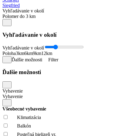
Siegfried
Vyhľadávanie v okolí
Polomer do 3 km
Vyhľadávanie v okolí
Vyhľadávanie v okolí
Poloha
3km
6km
9km
12km
Ďalšie možnosti
Filter
Ďalšie možnosti
Vybavenie
Vybavenie
Všeobecné vybavenie
Klimatizácia
Balkón
Posteľná bielizeň vr.