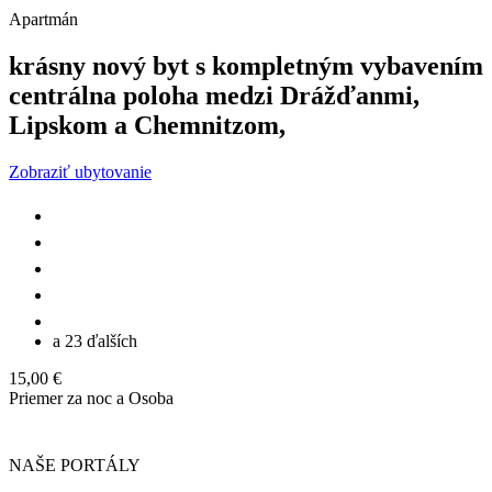
Apartmán
krásny nový byt s kompletným vybavením
centrálna poloha medzi Drážďanmi,
Lipskom a Chemnitzom,
Zobraziť ubytovanie
a 23 ďalších
15,00 €
Priemer za noc a Osoba
NAŠE PORTÁLY