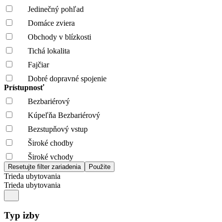
Jedinečný pohľad
Domáce zviera
Obchody v blízkosti
Tichá lokalita
Fajčiar
Dobré dopravné spojenie
Prístupnosť
Bezbariérový
Kúpeľňa Bezbariérový
Bezstupňový vstup
Široké chodby
Široké vchody
Trieda ubytovania
Trieda ubytovania
Typ izby