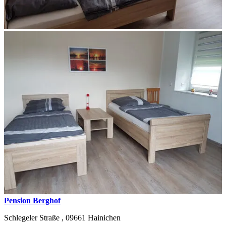
Pension Berghof
Schlegeler Straße ,
09661
Hainichen