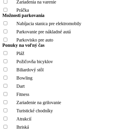
Zariadenia na varenie
Práčka
Možnosti parkovania
Nabíjacia stanica pre elektromobily
Parkovanie pre nákladné autá
Parkovisko pre auto
Ponuky na voľný čas
Pláž
Požičovňa bicyklov
Biliardový stôl
Bowling
Dart
Fitness
Zariadenie na grilovanie
Turistické chodníky
Atrakcií
Ihriská