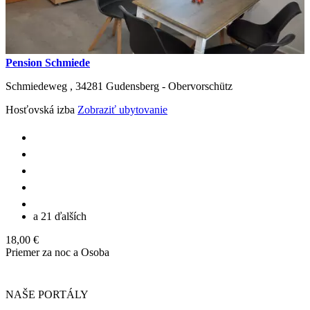
Pension Schmiede
Schmiedeweg ,
34281
Gudensberg - Obervorschütz
Hosťovská izba
Zobraziť ubytovanie
a 21 ďalších
18,00 €
Priemer za noc a Osoba
NAŠE PORTÁLY