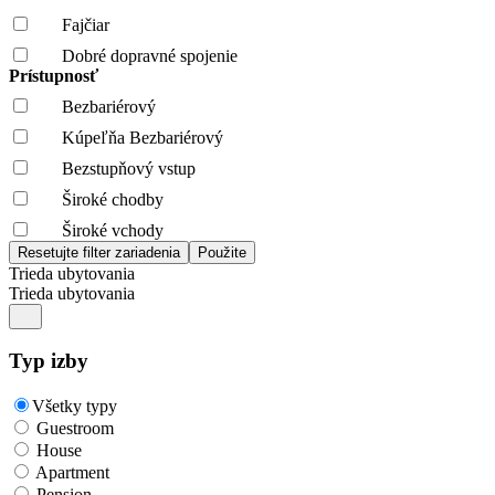
Fajčiar
Dobré dopravné spojenie
Prístupnosť
Bezbariérový
Kúpeľňa Bezbariérový
Bezstupňový vstup
Široké chodby
Široké vchody
Trieda ubytovania
Trieda ubytovania
Typ izby
Všetky typy
Guestroom
House
Apartment
Pension