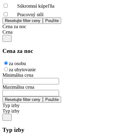
Súkromná kúpeľňa
Pracovný stôl
Cena za noc
Cena
Cena za noc
za osobu
za ubytovanie
Minimálna cena
Maximálna cena
Typ izby
Typ izby
Typ izby