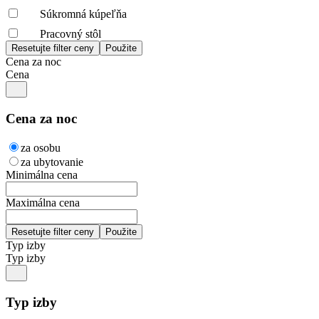
Súkromná kúpeľňa
Pracovný stôl
Cena za noc
Cena
Cena za noc
za osobu
za ubytovanie
Minimálna cena
Maximálna cena
Typ izby
Typ izby
Typ izby