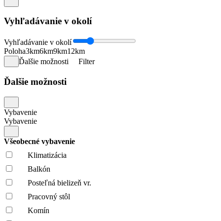
Vyhľadávanie v okolí
Vyhľadávanie v okolí
Poloha
3km
6km
9km
12km
Ďalšie možnosti
Filter
Ďalšie možnosti
Vybavenie
Vybavenie
Všeobecné vybavenie
Klimatizácia
Balkón
Posteľná bielizeň vr.
Pracovný stôl
Komín