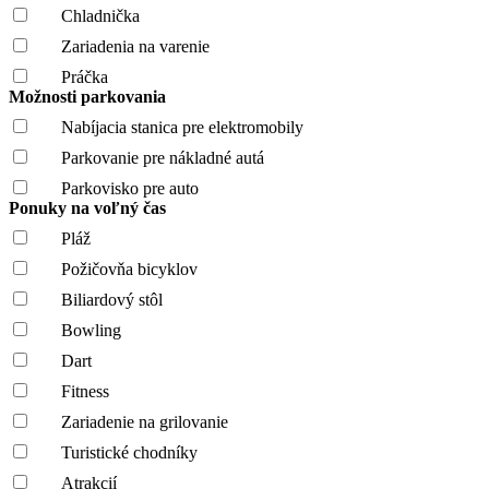
Chladnička
Zariadenia na varenie
Práčka
Možnosti parkovania
Nabíjacia stanica pre elektromobily
Parkovanie pre nákladné autá
Parkovisko pre auto
Ponuky na voľný čas
Pláž
Požičovňa bicyklov
Biliardový stôl
Bowling
Dart
Fitness
Zariadenie na grilovanie
Turistické chodníky
Atrakcií