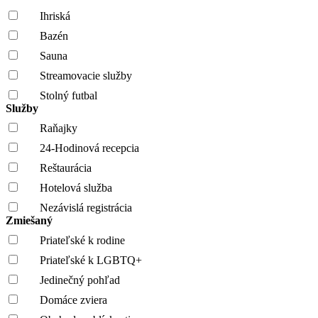
Ihriská
Bazén
Sauna
Streamovacie služby
Stolný futbal
Služby
Raňajky
24-Hodinová recepcia
Reštaurácia
Hotelová služba
Nezávislá registrácia
Zmiešaný
Priateľské k rodine
Priateľské k LGBTQ+
Jedinečný pohľad
Domáce zviera