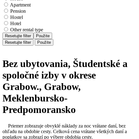
Apartment
Pension
Hostel
Hotel
Other rental type
Resetujte filter
Použite
Resetujte filter
Použite
Bez ubytovania, Študentské a
spoločné izby v okrese
Grabow., Grabow,
Meklenbursko-
Predpomoransko
Priemer zobrazuje obvyklé náklady za noc vrátane daní, bez
ohľadu na obdobie cesty. Celková cena vrátane všetkých daní a
poplatkov sa zobrazí po výbere obdobia cesty.