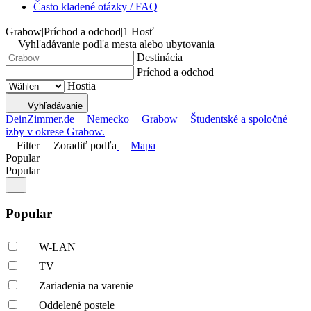
Často kladené otázky / FAQ
Grabow
|
Príchod a odchod
|
1 Hosť
Vyhľadávanie podľa mesta alebo ubytovania
Destinácia
Príchod a odchod
Hostia
Vyhľadávanie
DeinZimmer.de
Nemecko
Grabow
Študentské a spoločné
izby v okrese Grabow.
Filter
Zoradiť podľa
Mapa
Popular
Popular
Popular
W-LAN
TV
Zariadenia na varenie
Oddelené postele