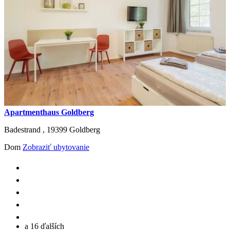
Apartmenthaus Goldberg
Badestrand ,
19399
Goldberg
Dom
Zobraziť ubytovanie
a 16 ďalších