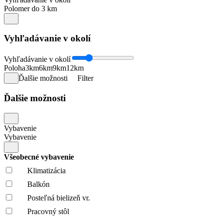
Polomer do 3 km
Vyhľadávanie v okolí
Vyhľadávanie v okolí
Poloha
3km
6km
9km
12km
Ďalšie možnosti
Filter
Ďalšie možnosti
Vybavenie
Vybavenie
Všeobecné vybavenie
Klimatizácia
Balkón
Posteľná bielizeň vr.
Pracovný stôl