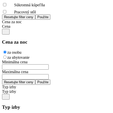
Súkromná kúpeľňa
Pracovný stôl
Cena za noc
Cena
Cena za noc
za osobu
za ubytovanie
Minimálna cena
Maximálna cena
Typ izby
Typ izby
Typ izby