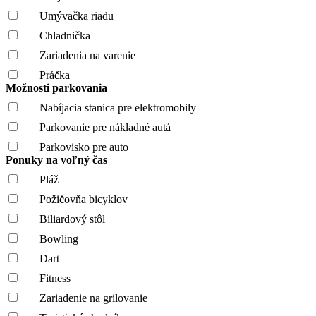
Umývačka riadu
Chladnička
Zariadenia na varenie
Práčka
Možnosti parkovania
Nabíjacia stanica pre elektromobily
Parkovanie pre nákladné autá
Parkovisko pre auto
Ponuky na voľný čas
Pláž
Požičovňa bicyklov
Biliardový stôl
Bowling
Dart
Fitness
Zariadenie na grilovanie