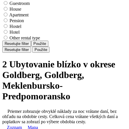
Guestroom
House
Apartment
Pension
Hostel
Hotel
Other rental type
Resetujte filter
Použite
Resetujte filter
Použite
2 Ubytovanie blízko v okrese
Goldberg, Goldberg,
Meklenbursko-
Predpomoransko
Priemer zobrazuje obvyklé náklady za noc vrátane daní, bez
ohľadu na obdobie cesty. Celková cena vrátane všetkých daní a
poplatkov sa zobrazí po výbere obdobia cesty.
Zoznam
Mapa