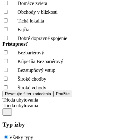
Domáce zviera
Obchody v blízkosti
Tichá lokalita
Fajčiar
Dobré dopravné spojenie
Prístupnosť
Bezbariérový
Kúpeľňa Bezbariérový
Bezstupňový vstup
Široké chodby
Široké vchody
Trieda ubytovania
Trieda ubytovania
Typ izby
Všetky typy