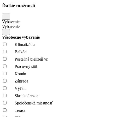
Ďalšie možnosti
Vybavenie
Vybavenie
Všeobecné vybavenie
Klimatizácia
Balkón
Posteľná bielizeň vr.
Pracovný stôl
Komín
Záhrada
Výťah
Skrinka/trezor
Spoločenská miestnosť
Terasa