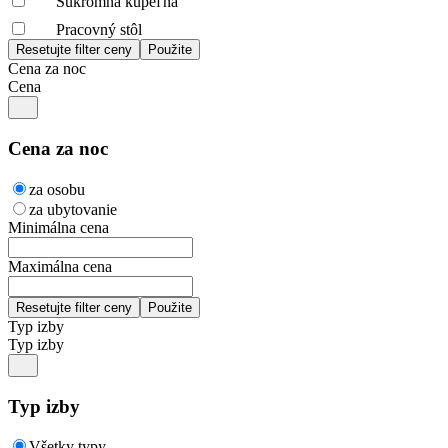
Súkromná kúpeľňa
Pracovný stôl
Cena za noc
Cena
Cena za noc
za osobu
za ubytovanie
Minimálna cena
Maximálna cena
Typ izby
Typ izby
Typ izby
Všetky typy