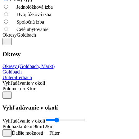
Jednolôžková izba
Dvojlôžková izba
Spoločná izba
Celé ubytovanie
Okresy
Goldbach
Okresy
Okresy (Goldbach, Markt)
Goldbach
Unterafferbach
Vyhľadávanie v okolí
Polomer do 3 km
Vyhľadávanie v okolí
Vyhľadávanie v okolí
Poloha
3km
6km
9km
12km
Ďalšie možnosti
Filter