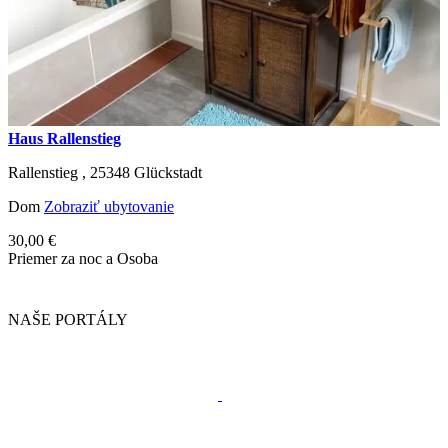
Haus Rallenstieg
Rallenstieg ,
25348
Glückstadt
Dom
Zobraziť ubytovanie
30,00 €
Priemer za noc a Osoba
NAŠE PORTÁLY