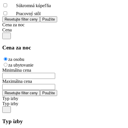
Súkromná kúpeľňa
Pracovný stôl
Cena za noc
Cena
Cena za noc
za osobu
za ubytovanie
Minimálna cena
Maximálna cena
Typ izby
Typ izby
Typ izby