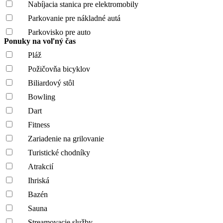
Nabíjacia stanica pre elektromobily
Parkovanie pre nákladné autá
Parkovisko pre auto
Ponuky na voľný čas
Pláž
Požičovňa bicyklov
Biliardový stôl
Bowling
Dart
Fitness
Zariadenie na grilovanie
Turistické chodníky
Atrakcií
Ihriská
Bazén
Sauna
Streamovacie služby