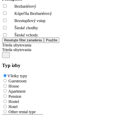
Bezbariérový
Kúpeľňa Bezbariérový
Bezstupňový vstup
Široké chodby
Široké vchody
Trieda ubytovania
Trieda ubytovania
Typ izby
Všetky typy
Guestroom
House
Apartment
Pension
Hostel
Hotel
Other rental type