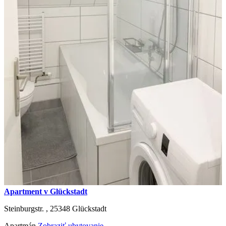
Apartment v Glückstadt
Steinburgstr. ,
25348
Glückstadt
Apartmán
Zobraziť ubytovanie