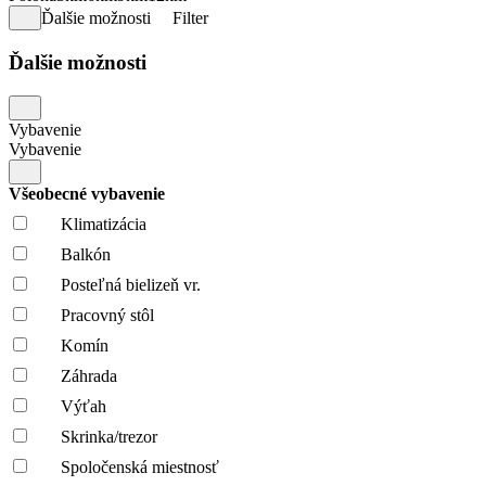
Ďalšie možnosti
Filter
Ďalšie možnosti
Vybavenie
Vybavenie
Všeobecné vybavenie
Klimatizácia
Balkón
Posteľná bielizeň vr.
Pracovný stôl
Komín
Záhrada
Výťah
Skrinka/trezor
Spoločenská miestnosť