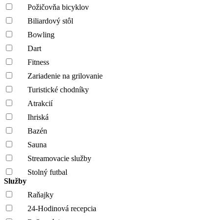
Požičovňa bicyklov
Biliardový stôl
Bowling
Dart
Fitness
Zariadenie na grilovanie
Turistické chodníky
Atrakcií
Ihriská
Bazén
Sauna
Streamovacie služby
Stolný futbal
Služby
Raňajky
24-Hodinová recepcia