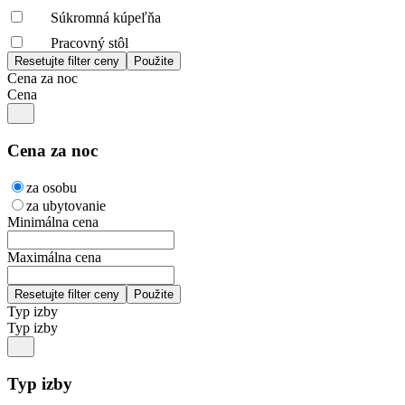
Súkromná kúpeľňa
Pracovný stôl
Cena za noc
Cena
Cena za noc
za osobu
za ubytovanie
Minimálna cena
Maximálna cena
Typ izby
Typ izby
Typ izby