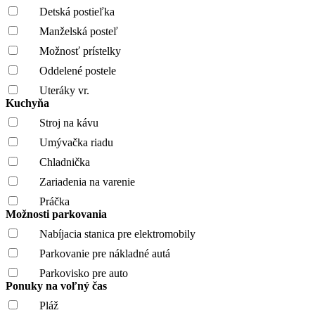
Detská postieľka
Manželská posteľ
Možnosť prístelky
Oddelené postele
Uteráky vr.
Kuchyňa
Stroj na kávu
Umývačka riadu
Chladnička
Zariadenia na varenie
Práčka
Možnosti parkovania
Nabíjacia stanica pre elektromobily
Parkovanie pre nákladné autá
Parkovisko pre auto
Ponuky na voľný čas
Pláž