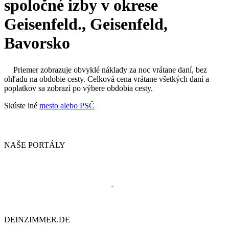
spoločné izby v okrese
Geisenfeld., Geisenfeld,
Bavorsko
Priemer zobrazuje obvyklé náklady za noc vrátane daní, bez
ohľadu na obdobie cesty. Celková cena vrátane všetkých daní a
poplatkov sa zobrazí po výbere obdobia cesty.
Skúste iné
mesto alebo PSČ
NAŠE PORTÁLY
DEINZIMMER.DE