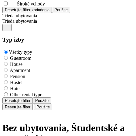
Široké vchody
Trieda ubytovania
Trieda ubytovania
Typ izby
Všetky typy
Guestroom
House
Apartment
Pension
Hostel
Hotel
Other rental type
Resetujte filter
Použite
Resetujte filter
Použite
Bez ubytovania, Študentské a