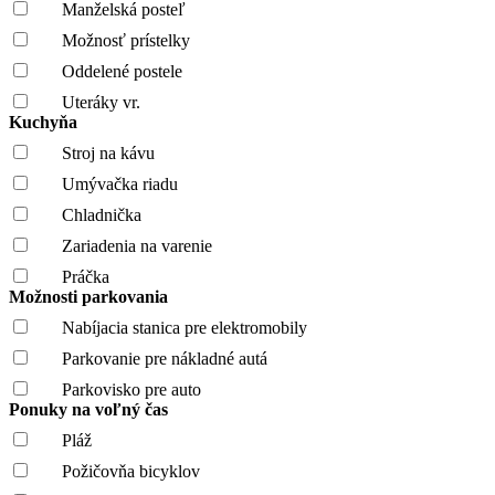
Manželská posteľ
Možnosť prístelky
Oddelené postele
Uteráky vr.
Kuchyňa
Stroj na kávu
Umývačka riadu
Chladnička
Zariadenia na varenie
Práčka
Možnosti parkovania
Nabíjacia stanica pre elektromobily
Parkovanie pre nákladné autá
Parkovisko pre auto
Ponuky na voľný čas
Pláž
Požičovňa bicyklov