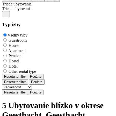
Trieda ubytovania
Trieda ubytovania
Typ izby
Všetky typy
Guestroom
House
Apartment
Pension
Hostel
Hotel
Other rental type
Resetujte filter
Použite
Resetujte filter
Použite
5 Ubytovanie blízko v okrese
Geesthacht, Geesthacht