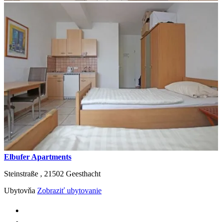
Elbufer Apartments
Steinstraße ,
21502
Geesthacht
Ubytovňa
Zobraziť ubytovanie