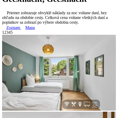
Priemer zobrazuje obvyklé náklady za noc vrátane daní, bez
ohľadu na obdobie cesty. Celková cena vrátane všetkých daní a
poplatkov sa zobrazí po výbere obdobia cesty.
Zoznam
Mapa
1
2
3
4
5