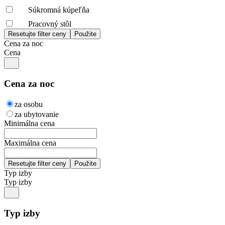
Súkromná kúpeľňa
Pracovný stôl
Cena za noc
Cena
Cena za noc
za osobu
za ubytovanie
Minimálna cena
Maximálna cena
Typ izby
Typ izby
Typ izby