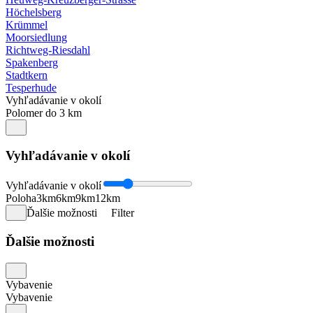
Höchelsberg
Krümmel
Moorsiedlung
Richtweg-Riesdahl
Spakenberg
Stadtkern
Tesperhude
Vyhľadávanie v okolí
Polomer do 3 km
Vyhľadávanie v okolí
Vyhľadávanie v okolí
Poloha
3km
6km
9km
12km
Ďalšie možnosti
Filter
Ďalšie možnosti
Vybavenie
Vybavenie