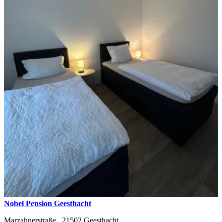
Nobel Pension Geesthacht
Marzahnerstraße ,
21502
Geesthacht