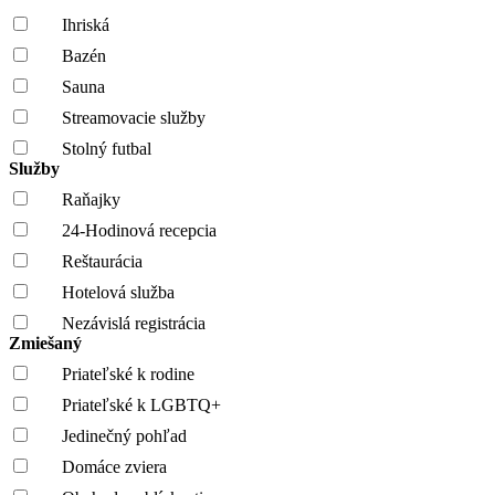
Ihriská
Bazén
Sauna
Streamovacie služby
Stolný futbal
Služby
Raňajky
24-Hodinová recepcia
Reštaurácia
Hotelová služba
Nezávislá registrácia
Zmiešaný
Priateľské k rodine
Priateľské k LGBTQ+
Jedinečný pohľad
Domáce zviera