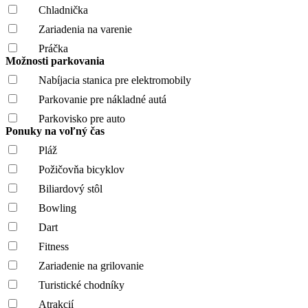
Chladnička
Zariadenia na varenie
Práčka
Možnosti parkovania
Nabíjacia stanica pre elektromobily
Parkovanie pre nákladné autá
Parkovisko pre auto
Ponuky na voľný čas
Pláž
Požičovňa bicyklov
Biliardový stôl
Bowling
Dart
Fitness
Zariadenie na grilovanie
Turistické chodníky
Atrakcií