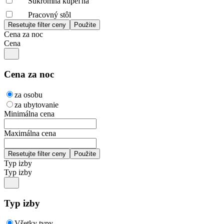
Súkromná kúpeľňa
Pracovný stôl
Cena za noc
Cena
Cena za noc
za osobu
za ubytovanie
Minimálna cena
Maximálna cena
Typ izby
Typ izby
Typ izby
Všetky typy