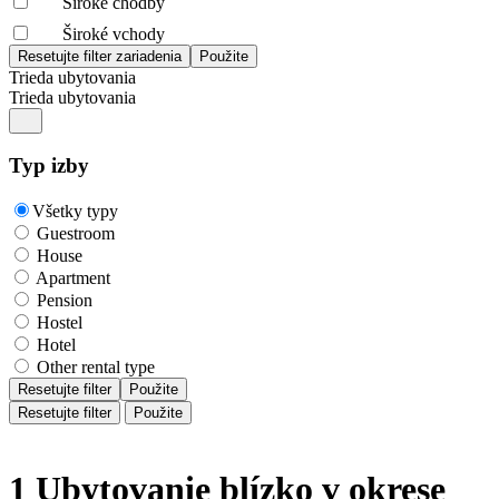
Široké chodby
Široké vchody
Trieda ubytovania
Trieda ubytovania
Typ izby
Všetky typy
Guestroom
House
Apartment
Pension
Hostel
Hotel
Other rental type
Resetujte filter
Použite
Resetujte filter
Použite
1 Ubytovanie blízko v okrese