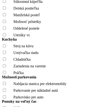
Súkromná kúpeľňa
Detská postieľka
Manželská posteľ
Možnosť prístelky
Oddelené postele
Uteráky vr.
Kuchyňa
Stroj na kávu
Umývačka riadu
Chladnička
Zariadenia na varenie
Práčka
Možnosti parkovania
Nabíjacia stanica pre elektromobily
Parkovanie pre nákladné autá
Parkovisko pre auto
Ponuky na voľný čas