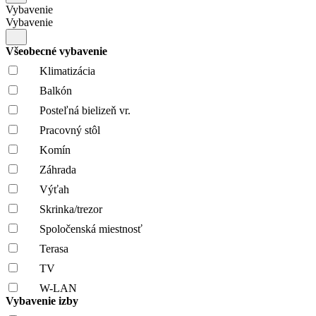
Vybavenie
Vybavenie
Všeobecné vybavenie
Klimatizácia
Balkón
Posteľná bielizeň vr.
Pracovný stôl
Komín
Záhrada
Výťah
Skrinka/trezor
Spoločenská miestnosť
Terasa
TV
W-LAN
Vybavenie izby