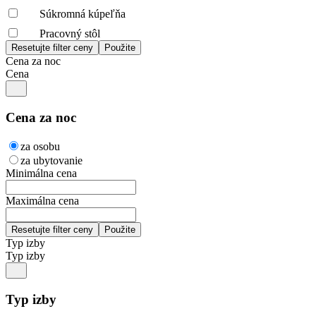
Súkromná kúpeľňa
Pracovný stôl
Cena za noc
Cena
Cena za noc
za osobu
za ubytovanie
Minimálna cena
Maximálna cena
Typ izby
Typ izby
Typ izby