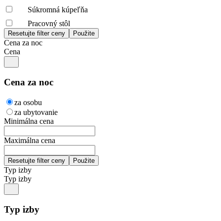
Súkromná kúpeľňa
Pracovný stôl
Cena za noc
Cena
Cena za noc
za osobu
za ubytovanie
Minimálna cena
Maximálna cena
Typ izby
Typ izby
Typ izby