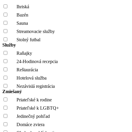
Ihriská
Bazén
Sauna
Streamovacie služby
Stolný futbal
Služby
Raňajky
24-Hodinová recepcia
Reštaurácia
Hotelová služba
Nezávislá registrácia
Zmiešaný
Priateľské k rodine
Priateľské k LGBTQ+
Jedinečný pohľad
Domáce zviera