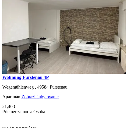
Wohnung Fürstenau 4P
Wegemühlenweg ,
49584
Fürstenau
Apartmán
Zobraziť ubytovanie
21,40 €
Priemer za noc a Osoba