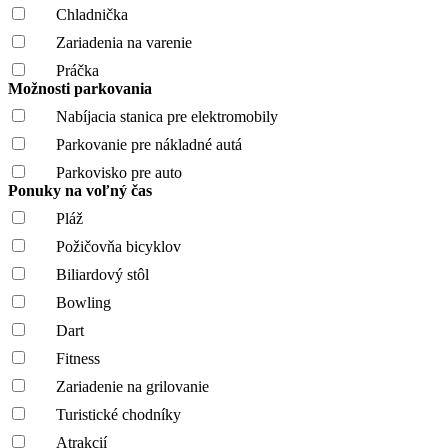
Chladnička
Zariadenia na varenie
Práčka
Možnosti parkovania
Nabíjacia stanica pre elektromobily
Parkovanie pre nákladné autá
Parkovisko pre auto
Ponuky na voľný čas
Pláž
Požičovňa bicyklov
Biliardový stôl
Bowling
Dart
Fitness
Zariadenie na grilovanie
Turistické chodníky
Atrakcií