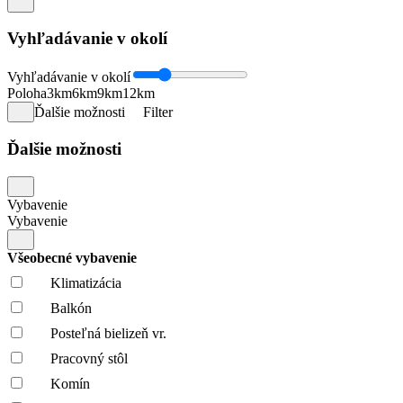
Vyhľadávanie v okolí
Vyhľadávanie v okolí
Poloha
3km
6km
9km
12km
Ďalšie možnosti
Filter
Ďalšie možnosti
Vybavenie
Vybavenie
Všeobecné vybavenie
Klimatizácia
Balkón
Posteľná bielizeň vr.
Pracovný stôl
Komín