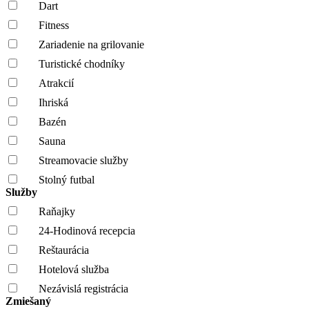
Dart
Fitness
Zariadenie na grilovanie
Turistické chodníky
Atrakcií
Ihriská
Bazén
Sauna
Streamovacie služby
Stolný futbal
Služby
Raňajky
24-Hodinová recepcia
Reštaurácia
Hotelová služba
Nezávislá registrácia
Zmiešaný