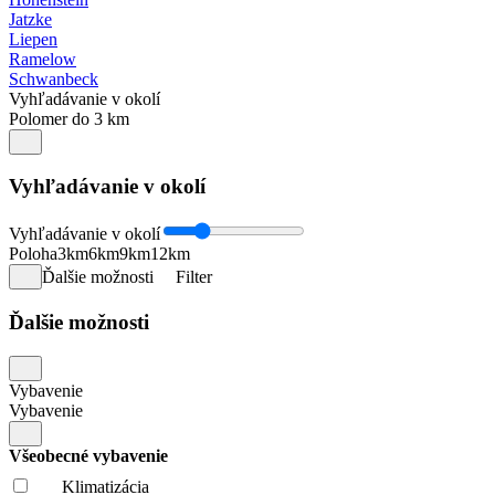
Jatzke
Liepen
Ramelow
Schwanbeck
Vyhľadávanie v okolí
Polomer do 3 km
Vyhľadávanie v okolí
Vyhľadávanie v okolí
Poloha
3km
6km
9km
12km
Ďalšie možnosti
Filter
Ďalšie možnosti
Vybavenie
Vybavenie
Všeobecné vybavenie
Klimatizácia