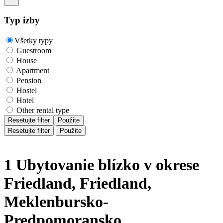
Typ izby
Všetky typy
Guestroom
House
Apartment
Pension
Hostel
Hotel
Other rental type
Resetujte filter
Použite
Resetujte filter
Použite
1 Ubytovanie blízko v okrese
Friedland, Friedland,
Meklenbursko-
Predpomoransko