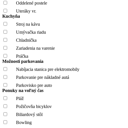
Oddelené postele
Uteráky vr.
Kuchyňa
Stroj na kávu
Umývačka riadu
Chladnička
Zariadenia na varenie
Práčka
Možnosti parkovania
Nabíjacia stanica pre elektromobily
Parkovanie pre nákladné autá
Parkovisko pre auto
Ponuky na voľný čas
Pláž
Požičovňa bicyklov
Biliardový stôl
Bowling