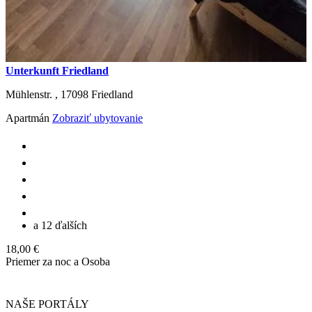
Unterkunft Friedland
Mühlenstr. ,
17098
Friedland
Apartmán
Zobraziť ubytovanie
a 12 ďalších
18,00 €
Priemer za noc a Osoba
NAŠE PORTÁLY