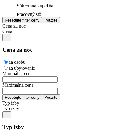
Súkromná kúpeľňa
Pracovný stôl
Cena za noc
Cena
Cena za noc
za osobu
za ubytovanie
Minimálna cena
Maximálna cena
Typ izby
Typ izby
Typ izby