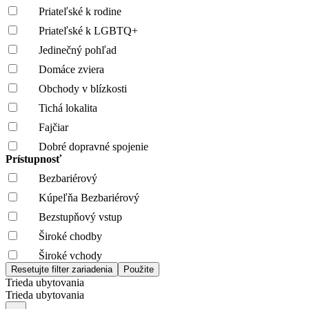
Priateľské k rodine
Priateľské k LGBTQ+
Jedinečný pohľad
Domáce zviera
Obchody v blízkosti
Tichá lokalita
Fajčiar
Dobré dopravné spojenie
Prístupnosť
Bezbariérový
Kúpeľňa Bezbariérový
Bezstupňový vstup
Široké chodby
Široké vchody
Trieda ubytovania
Trieda ubytovania