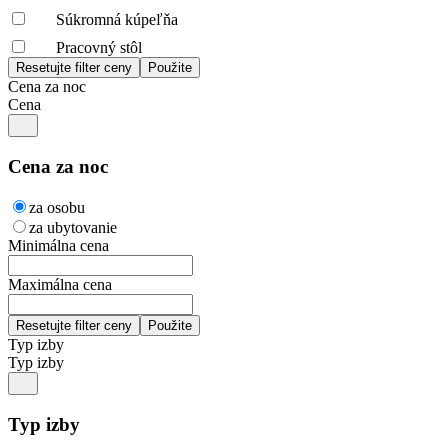
Súkromná kúpeľňa
Pracovný stôl
Cena za noc
Cena
Cena za noc
za osobu
za ubytovanie
Minimálna cena
Maximálna cena
Typ izby
Typ izby
Typ izby