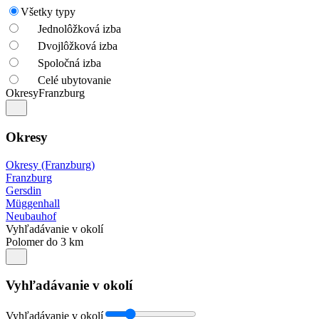
Všetky typy
Jednolôžková izba
Dvojlôžková izba
Spoločná izba
Celé ubytovanie
Okresy
Franzburg
Okresy
Okresy (Franzburg)
Franzburg
Gersdin
Müggenhall
Neubauhof
Vyhľadávanie v okolí
Polomer do 3 km
Vyhľadávanie v okolí
Vyhľadávanie v okolí