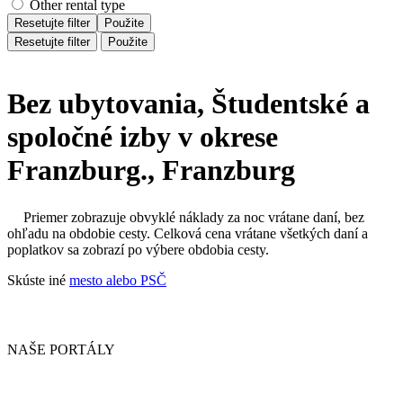
Other rental type
Resetujte filter
Použite
Resetujte filter
Použite
Bez ubytovania, Študentské a
spoločné izby v okrese
Franzburg., Franzburg
Priemer zobrazuje obvyklé náklady za noc vrátane daní, bez
ohľadu na obdobie cesty. Celková cena vrátane všetkých daní a
poplatkov sa zobrazí po výbere obdobia cesty.
Skúste iné
mesto alebo PSČ
NAŠE PORTÁLY