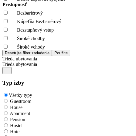
Prístupnosť
Bezbariérový
Kúpeľňa Bezbariérový
Bezstupňový vstup
Široké chodby
Široké vchody
Trieda ubytovania
Trieda ubytovania
Typ izby
Všetky typy
Guestroom
House
Apartment
Pension
Hostel
Hotel