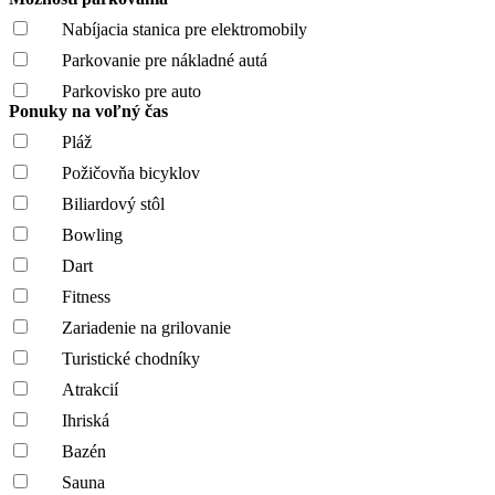
Nabíjacia stanica pre elektromobily
Parkovanie pre nákladné autá
Parkovisko pre auto
Ponuky na voľný čas
Pláž
Požičovňa bicyklov
Biliardový stôl
Bowling
Dart
Fitness
Zariadenie na grilovanie
Turistické chodníky
Atrakcií
Ihriská
Bazén
Sauna