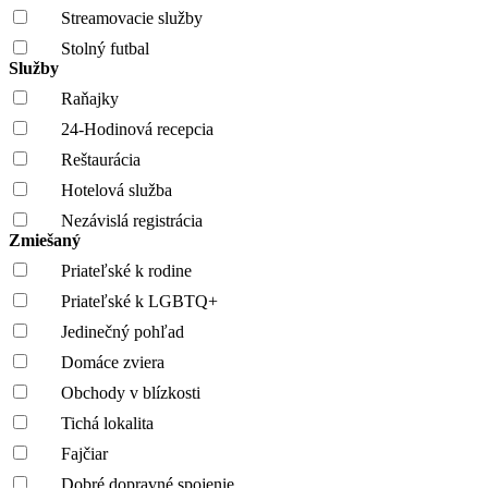
Streamovacie služby
Stolný futbal
Služby
Raňajky
24-Hodinová recepcia
Reštaurácia
Hotelová služba
Nezávislá registrácia
Zmiešaný
Priateľské k rodine
Priateľské k LGBTQ+
Jedinečný pohľad
Domáce zviera
Obchody v blízkosti
Tichá lokalita
Fajčiar
Dobré dopravné spojenie