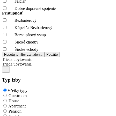
Fajčiar
Dobré dopravné spojenie
Prístupnosť
Bezbariérový
Kúpeľňa Bezbariérový
Bezstupňový vstup
Široké chodby
Široké vchody
Trieda ubytovania
Trieda ubytovania
Typ izby
Všetky typy
Guestroom
House
Apartment
Pension