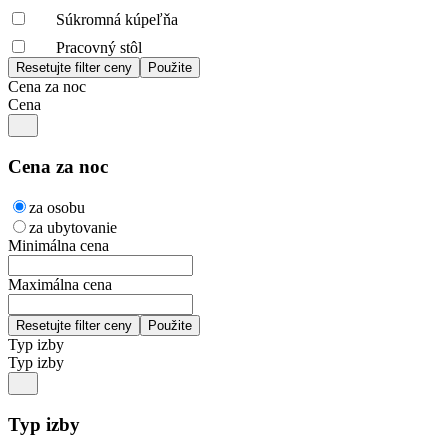
Súkromná kúpeľňa
Pracovný stôl
Cena za noc
Cena
Cena za noc
za osobu
za ubytovanie
Minimálna cena
Maximálna cena
Typ izby
Typ izby
Typ izby