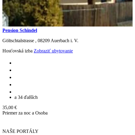
Pension Schindel
Göltschtalstrasse ,
08209
Auerbach i. V.
Hosťovská izba
Zobraziť ubytovanie
a 34 ďalších
35,00 €
Priemer za noc a Osoba
NAŠE PORTÁLY