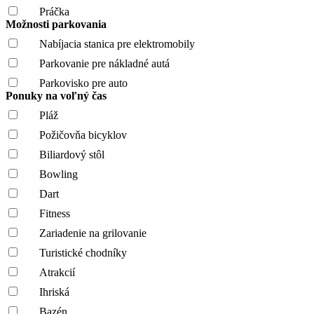
Práčka
Možnosti parkovania
Nabíjacia stanica pre elektromobily
Parkovanie pre nákladné autá
Parkovisko pre auto
Ponuky na voľný čas
Pláž
Požičovňa bicyklov
Biliardový stôl
Bowling
Dart
Fitness
Zariadenie na grilovanie
Turistické chodníky
Atrakcií
Ihriská
Bazén