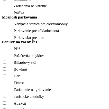
Zariadenia na varenie
Práčka
Možnosti parkovania
Nabíjacia stanica pre elektromobily
Parkovanie pre nákladné autá
Parkovisko pre auto
Ponuky na voľný čas
Pláž
Požičovňa bicyklov
Biliardový stôl
Bowling
Dart
Fitness
Zariadenie na grilovanie
Turistické chodníky
Atrakcií