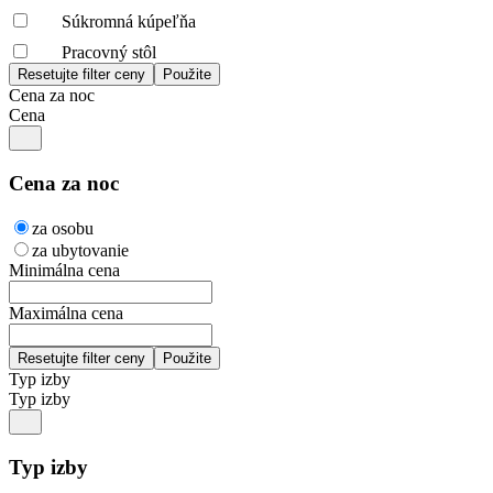
Súkromná kúpeľňa
Pracovný stôl
Cena za noc
Cena
Cena za noc
za osobu
za ubytovanie
Minimálna cena
Maximálna cena
Typ izby
Typ izby
Typ izby