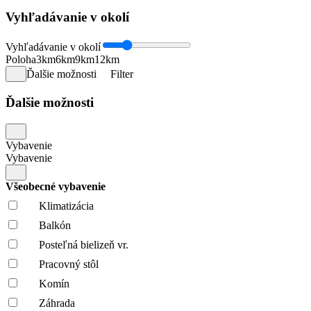
Vyhľadávanie v okolí
Vyhľadávanie v okolí
Poloha
3km
6km
9km
12km
Ďalšie možnosti
Filter
Ďalšie možnosti
Vybavenie
Vybavenie
Všeobecné vybavenie
Klimatizácia
Balkón
Posteľná bielizeň vr.
Pracovný stôl
Komín
Záhrada