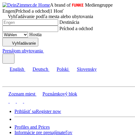
A brand of
Mediengruppe
Engen
|
Príchod a odchod
|
1 Hosť
Vyhľadávanie podľa mesta alebo ubytovania
Destinácia
Príchod a odchod
Hostia
Vyhľadávanie
Prenájom ubytovania
English
Deutsch
Polski
Slovensky
Zoznam miest
Poznámkový blok
Prihlásiť sa
Register now
Profiles and Prices
Informácie pre prenajímateľov