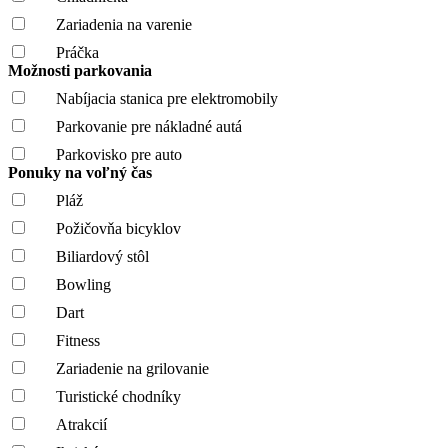
Zariadenia na varenie
Práčka
Možnosti parkovania
Nabíjacia stanica pre elektromobily
Parkovanie pre nákladné autá
Parkovisko pre auto
Ponuky na voľný čas
Pláž
Požičovňa bicyklov
Biliardový stôl
Bowling
Dart
Fitness
Zariadenie na grilovanie
Turistické chodníky
Atrakcií