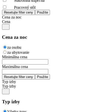
Súkromná kúpeľňa
Pracovný stôl
Cena za noc
Cena
Cena za noc
za osobu
za ubytovanie
Minimálna cena
Maximálna cena
Typ izby
Typ izby
Typ izby
Všetky typy