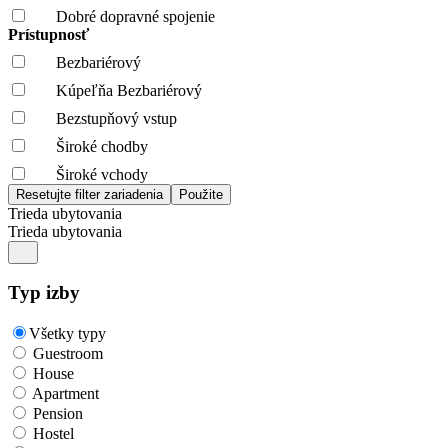
Dobré dopravné spojenie
Prístupnosť
Bezbariérový
Kúpeľňa Bezbariérový
Bezstupňový vstup
Široké chodby
Široké vchody
Trieda ubytovania
Trieda ubytovania
Typ izby
Všetky typy
Guestroom
House
Apartment
Pension
Hostel