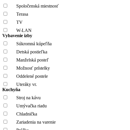
Spoločenská miestnosť
Terasa
TV
W-LAN
Vybavenie izby
Súkromná kúpeľňa
Detská postieľka
Manželská posteľ
Možnosť prístelky
Oddelené postele
Uteráky vr.
Kuchyňa
Stroj na kávu
Umývačka riadu
Chladnička
Zariadenia na varenie