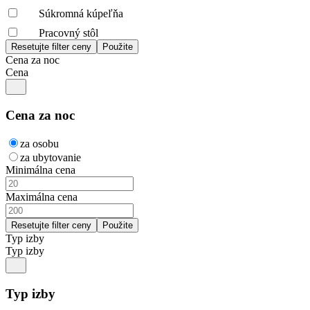
Súkromná kúpeľňa
Pracovný stôl
Cena za noc
Cena
Cena za noc
za osobu
za ubytovanie
Minimálna cena
Maximálna cena
Typ izby
Typ izby
Typ izby