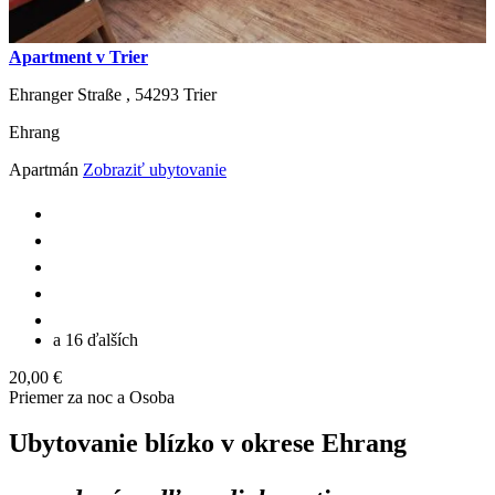
Apartment v Trier
Ehranger Straße ,
54293
Trier
Ehrang
Apartmán
Zobraziť ubytovanie
a 16 ďalších
20,00 €
Priemer za noc a Osoba
Ubytovanie blízko v okrese Ehrang