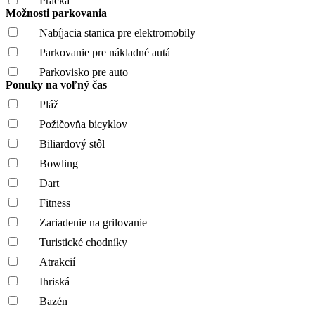
Práčka
Možnosti parkovania
Nabíjacia stanica pre elektromobily
Parkovanie pre nákladné autá
Parkovisko pre auto
Ponuky na voľný čas
Pláž
Požičovňa bicyklov
Biliardový stôl
Bowling
Dart
Fitness
Zariadenie na grilovanie
Turistické chodníky
Atrakcií
Ihriská
Bazén