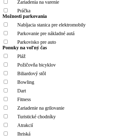
Zariadenia na varenie
Práčka
Možnosti parkovania
Nabíjacia stanica pre elektromobily
Parkovanie pre nákladné autá
Parkovisko pre auto
Ponuky na voľný čas
Pláž
Požičovňa bicyklov
Biliardový stôl
Bowling
Dart
Fitness
Zariadenie na grilovanie
Turistické chodníky
Atrakcií
Ihriská