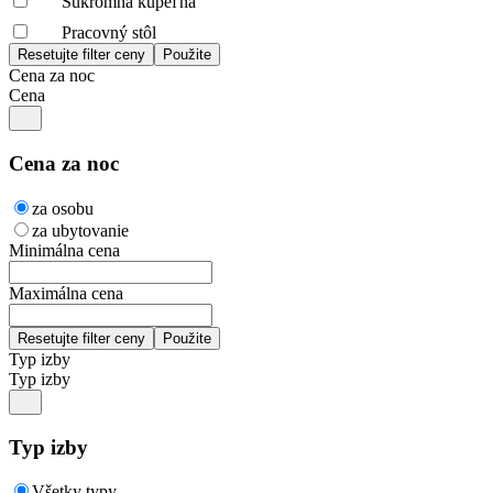
Súkromná kúpeľňa
Pracovný stôl
Cena za noc
Cena
Cena za noc
za osobu
za ubytovanie
Minimálna cena
Maximálna cena
Typ izby
Typ izby
Typ izby
Všetky typy