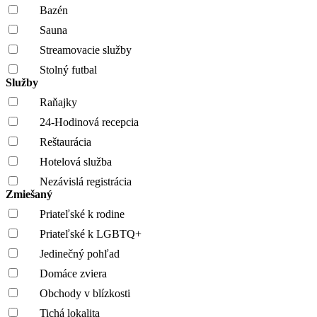
Bazén
Sauna
Streamovacie služby
Stolný futbal
Služby
Raňajky
24-Hodinová recepcia
Reštaurácia
Hotelová služba
Nezávislá registrácia
Zmiešaný
Priateľské k rodine
Priateľské k LGBTQ+
Jedinečný pohľad
Domáce zviera
Obchody v blízkosti
Tichá lokalita