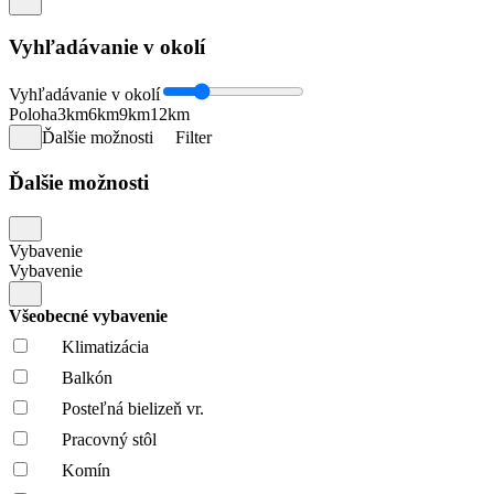
Vyhľadávanie v okolí
Vyhľadávanie v okolí
Poloha
3km
6km
9km
12km
Ďalšie možnosti
Filter
Ďalšie možnosti
Vybavenie
Vybavenie
Všeobecné vybavenie
Klimatizácia
Balkón
Posteľná bielizeň vr.
Pracovný stôl
Komín