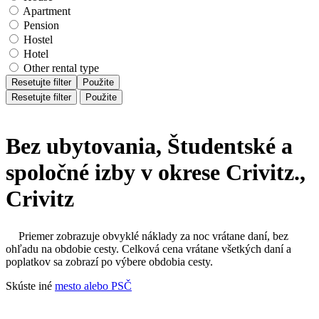
Apartment
Pension
Hostel
Hotel
Other rental type
Resetujte filter
Použite
Resetujte filter
Použite
Bez ubytovania, Študentské a
spoločné izby v okrese Crivitz.,
Crivitz
Priemer zobrazuje obvyklé náklady za noc vrátane daní, bez
ohľadu na obdobie cesty. Celková cena vrátane všetkých daní a
poplatkov sa zobrazí po výbere obdobia cesty.
Skúste iné
mesto alebo PSČ