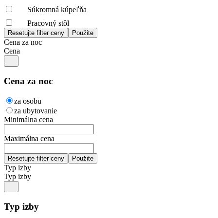
Súkromná kúpeľňa
Pracovný stôl
Cena za noc
Cena
Cena za noc
za osobu
za ubytovanie
Minimálna cena
Maximálna cena
Typ izby
Typ izby
Typ izby