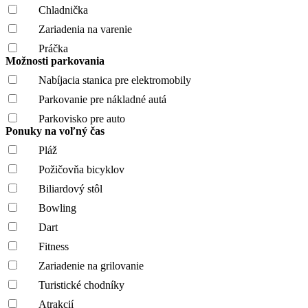
Chladnička
Zariadenia na varenie
Práčka
Možnosti parkovania
Nabíjacia stanica pre elektromobily
Parkovanie pre nákladné autá
Parkovisko pre auto
Ponuky na voľný čas
Pláž
Požičovňa bicyklov
Biliardový stôl
Bowling
Dart
Fitness
Zariadenie na grilovanie
Turistické chodníky
Atrakcií