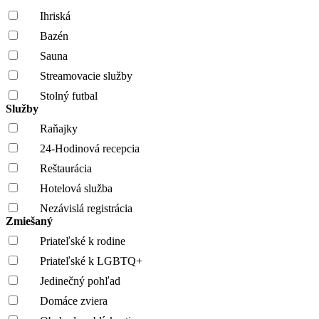
Ihriská
Bazén
Sauna
Streamovacie služby
Stolný futbal
Služby
Raňajky
24-Hodinová recepcia
Reštaurácia
Hotelová služba
Nezávislá registrácia
Zmiešaný
Priateľské k rodine
Priateľské k LGBTQ+
Jedinečný pohľad
Domáce zviera