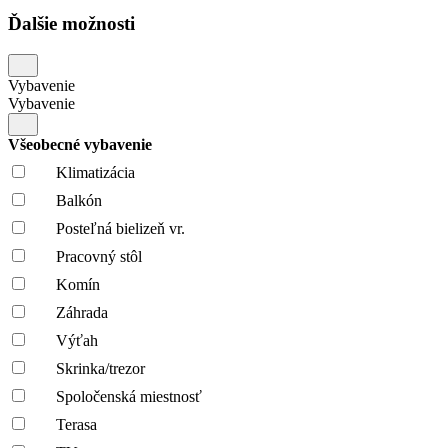
Ďalšie možnosti
Vybavenie
Vybavenie
Všeobecné vybavenie
Klimatizácia
Balkón
Posteľná bielizeň vr.
Pracovný stôl
Komín
Záhrada
Výťah
Skrinka/trezor
Spoločenská miestnosť
Terasa