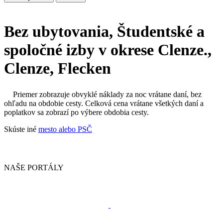
Bez ubytovania, Študentské a
spoločné izby v okrese Clenze.,
Clenze, Flecken
Priemer zobrazuje obvyklé náklady za noc vrátane daní, bez
ohľadu na obdobie cesty. Celková cena vrátane všetkých daní a
poplatkov sa zobrazí po výbere obdobia cesty.
Skúste iné
mesto alebo PSČ
NAŠE PORTÁLY