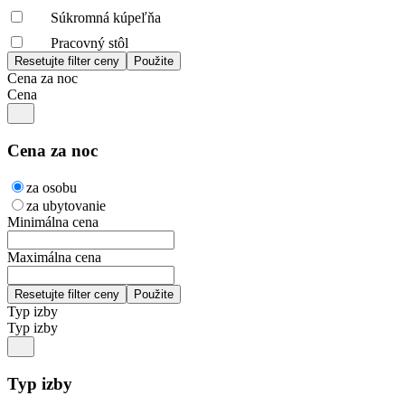
Súkromná kúpeľňa
Pracovný stôl
Cena za noc
Cena
Cena za noc
za osobu
za ubytovanie
Minimálna cena
Maximálna cena
Typ izby
Typ izby
Typ izby