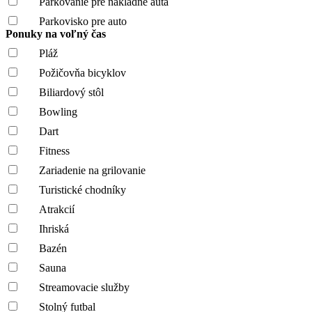
Parkovanie pre nákladné autá
Parkovisko pre auto
Ponuky na voľný čas
Pláž
Požičovňa bicyklov
Biliardový stôl
Bowling
Dart
Fitness
Zariadenie na grilovanie
Turistické chodníky
Atrakcií
Ihriská
Bazén
Sauna
Streamovacie služby
Stolný futbal