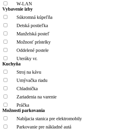
W-LAN
Vybavenie izby
Súkromná kúpeľňa
Detská postieľka
Manželská posteľ
Možnosť prístelky
Oddelené postele
Uteráky vr.
Kuchyňa
Stroj na kávu
Umývačka riadu
Chladnička
Zariadenia na varenie
Práčka
Možnosti parkovania
Nabíjacia stanica pre elektromobily
Parkovanie pre nákladné autá