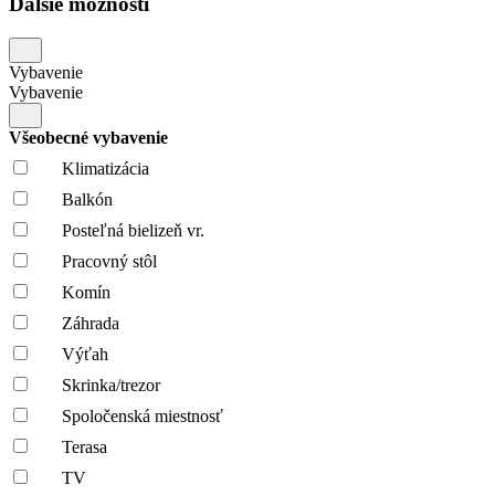
Ďalšie možnosti
Vybavenie
Vybavenie
Všeobecné vybavenie
Klimatizácia
Balkón
Posteľná bielizeň vr.
Pracovný stôl
Komín
Záhrada
Výťah
Skrinka/trezor
Spoločenská miestnosť
Terasa
TV