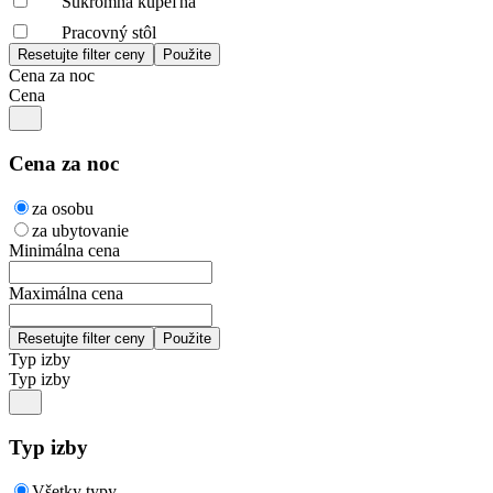
Súkromná kúpeľňa
Pracovný stôl
Cena za noc
Cena
Cena za noc
za osobu
za ubytovanie
Minimálna cena
Maximálna cena
Typ izby
Typ izby
Typ izby
Všetky typy