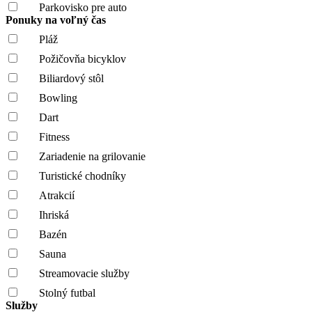
Parkovisko pre auto
Ponuky na voľný čas
Pláž
Požičovňa bicyklov
Biliardový stôl
Bowling
Dart
Fitness
Zariadenie na grilovanie
Turistické chodníky
Atrakcií
Ihriská
Bazén
Sauna
Streamovacie služby
Stolný futbal
Služby