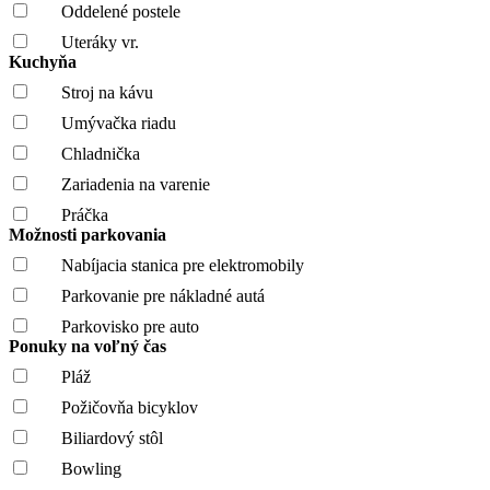
Oddelené postele
Uteráky vr.
Kuchyňa
Stroj na kávu
Umývačka riadu
Chladnička
Zariadenia na varenie
Práčka
Možnosti parkovania
Nabíjacia stanica pre elektromobily
Parkovanie pre nákladné autá
Parkovisko pre auto
Ponuky na voľný čas
Pláž
Požičovňa bicyklov
Biliardový stôl
Bowling