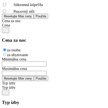
Súkromná kúpeľňa
Pracovný stôl
Cena za noc
Cena
Cena za noc
za osobu
za ubytovanie
Minimálna cena
Maximálna cena
Typ izby
Typ izby
Typ izby