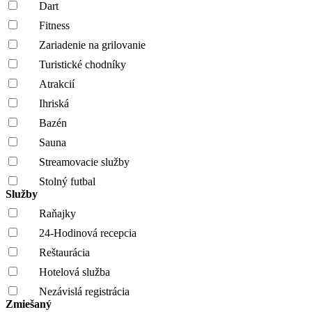
Dart
Fitness
Zariadenie na grilovanie
Turistické chodníky
Atrakcií
Ihriská
Bazén
Sauna
Streamovacie služby
Stolný futbal
Služby
Raňajky
24-Hodinová recepcia
Reštaurácia
Hotelová služba
Nezávislá registrácia
Zmiešaný