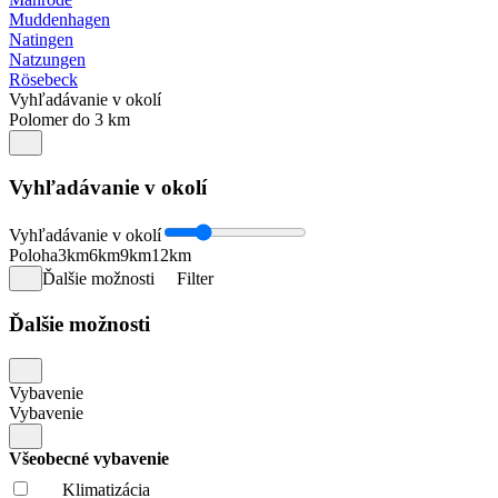
Muddenhagen
Natingen
Natzungen
Rösebeck
Vyhľadávanie v okolí
Polomer do 3 km
Vyhľadávanie v okolí
Vyhľadávanie v okolí
Poloha
3km
6km
9km
12km
Ďalšie možnosti
Filter
Ďalšie možnosti
Vybavenie
Vybavenie
Všeobecné vybavenie
Klimatizácia