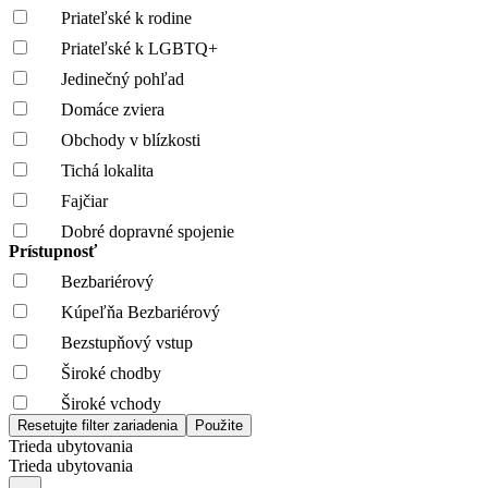
Priateľské k rodine
Priateľské k LGBTQ+
Jedinečný pohľad
Domáce zviera
Obchody v blízkosti
Tichá lokalita
Fajčiar
Dobré dopravné spojenie
Prístupnosť
Bezbariérový
Kúpeľňa Bezbariérový
Bezstupňový vstup
Široké chodby
Široké vchody
Trieda ubytovania
Trieda ubytovania