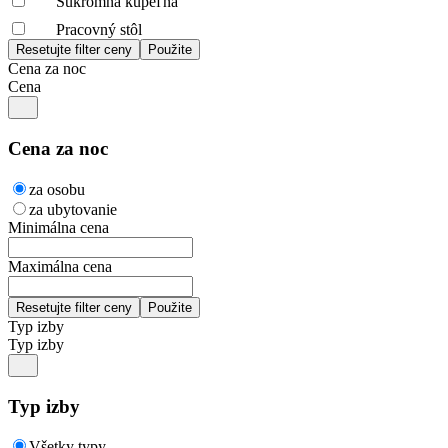
Súkromná kúpeľňa
Pracovný stôl
Cena za noc
Cena
Cena za noc
za osobu
za ubytovanie
Minimálna cena
Maximálna cena
Typ izby
Typ izby
Typ izby
Všetky typy