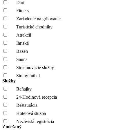
Dart
Fitness
Zariadenie na grilovanie
Turistické chodníky
Atrakcií
Ihriská
Bazén
Sauna
Streamovacie služby
Stolný futbal
Služby
Raňajky
24-Hodinová recepcia
Reštaurácia
Hotelová služba
Nezávislá registrácia
Zmiešaný