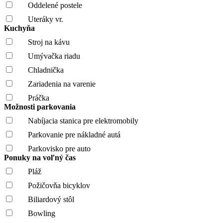
Oddelené postele
Uteráky vr.
Kuchyňa
Stroj na kávu
Umývačka riadu
Chladnička
Zariadenia na varenie
Práčka
Možnosti parkovania
Nabíjacia stanica pre elektromobily
Parkovanie pre nákladné autá
Parkovisko pre auto
Ponuky na voľný čas
Pláž
Požičovňa bicyklov
Biliardový stôl
Bowling