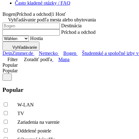
Často kladené otázky / FAQ
Bogen
|
Príchod a odchod
|
1 Hosť
Vyhľadávanie podľa mesta alebo ubytovania
Destinácia
Príchod a odchod
Hostia
Vyhľadávanie
DeinZimmer.de
Nemecko
Bogen
Študentské a spoločné izby 
Filter
Zoradiť podľa
Mapa
Popular
Popular
Popular
W-LAN
TV
Zariadenia na varenie
Oddelené postele