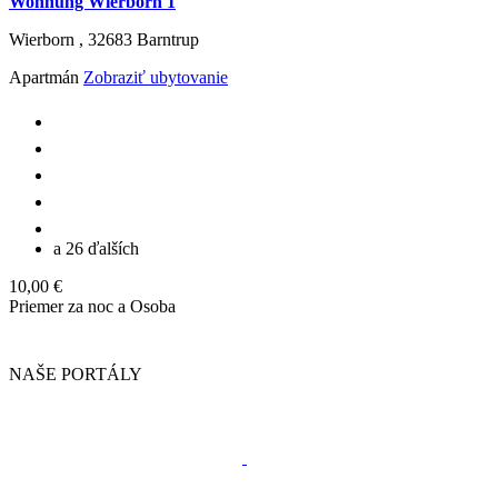
Wohnung Wierborn 1
Wierborn ,
32683
Barntrup
Apartmán
Zobraziť ubytovanie
a 26 ďalších
10,00 €
Priemer za noc a Osoba
NAŠE PORTÁLY