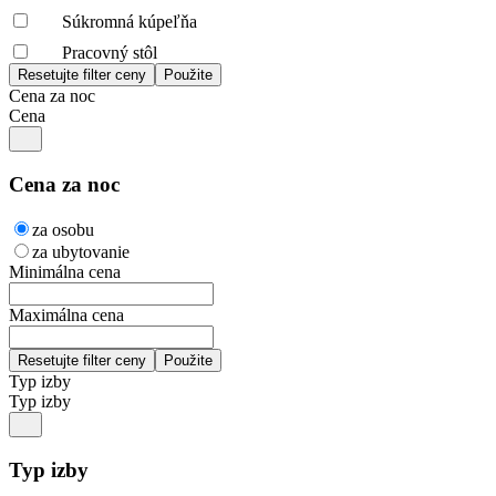
Súkromná kúpeľňa
Pracovný stôl
Cena za noc
Cena
Cena za noc
za osobu
za ubytovanie
Minimálna cena
Maximálna cena
Typ izby
Typ izby
Typ izby