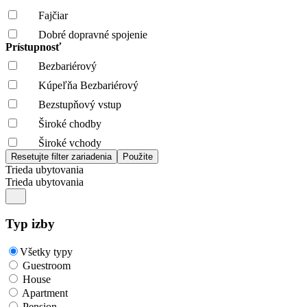
Fajčiar
Dobré dopravné spojenie
Prístupnosť
Bezbariérový
Kúpeľňa Bezbariérový
Bezstupňový vstup
Široké chodby
Široké vchody
Trieda ubytovania
Trieda ubytovania
Typ izby
Všetky typy
Guestroom
House
Apartment
Pension