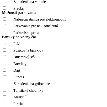
Zariadenia na varenie
Práčka
Možnosti parkovania
Nabíjacia stanica pre elektromobily
Parkovanie pre nákladné autá
Parkovisko pre auto
Ponuky na voľný čas
Pláž
Požičovňa bicyklov
Biliardový stôl
Bowling
Dart
Fitness
Zariadenie na grilovanie
Turistické chodníky
Atrakcií
Ihriská