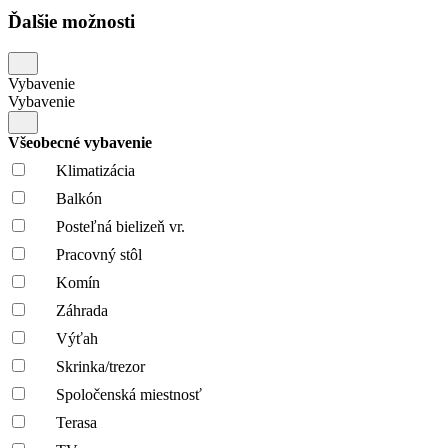
Ďalšie možnosti
Vybavenie
Vybavenie
Všeobecné vybavenie
Klimatizácia
Balkón
Posteľná bielizeň vr.
Pracovný stôl
Komín
Záhrada
Výťah
Skrinka/trezor
Spoločenská miestnosť
Terasa