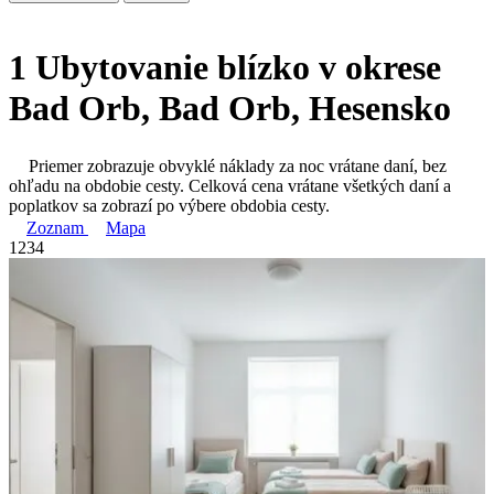
1 Ubytovanie blízko v okrese
Bad Orb, Bad Orb, Hesensko
Priemer zobrazuje obvyklé náklady za noc vrátane daní, bez
ohľadu na obdobie cesty. Celková cena vrátane všetkých daní a
poplatkov sa zobrazí po výbere obdobia cesty.
Zoznam
Mapa
1
2
3
4