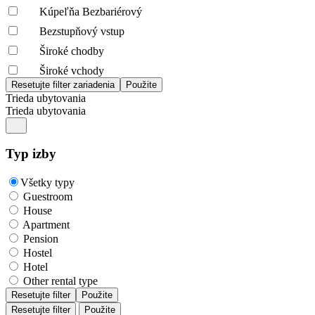
Kúpeľňa Bezbariérový
Bezstupňový vstup
Široké chodby
Široké vchody
Trieda ubytovania
Trieda ubytovania
Typ izby
Všetky typy
Guestroom
House
Apartment
Pension
Hostel
Hotel
Other rental type
Resetujte filter
Použite
Resetujte filter
Použite