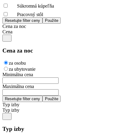
Súkromná kúpeľňa
Pracovný stôl
Cena za noc
Cena
Cena za noc
za osobu
za ubytovanie
Minimálna cena
Maximálna cena
Typ izby
Typ izby
Typ izby