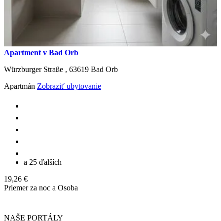
Apartment v Bad Orb
Würzburger Straße ,
63619
Bad Orb
Apartmán
Zobraziť ubytovanie
a 25 ďalších
19,26 €
Priemer za noc a Osoba
NAŠE PORTÁLY