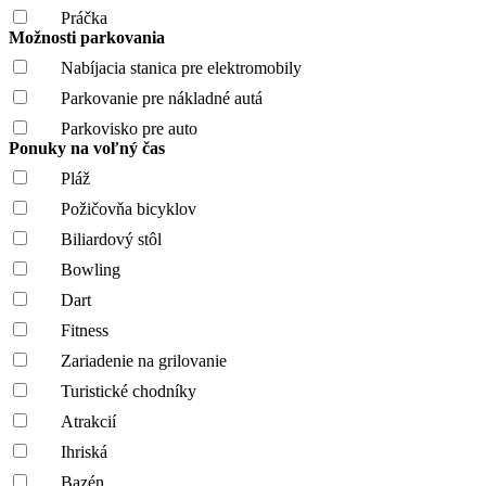
Práčka
Možnosti parkovania
Nabíjacia stanica pre elektromobily
Parkovanie pre nákladné autá
Parkovisko pre auto
Ponuky na voľný čas
Pláž
Požičovňa bicyklov
Biliardový stôl
Bowling
Dart
Fitness
Zariadenie na grilovanie
Turistické chodníky
Atrakcií
Ihriská
Bazén