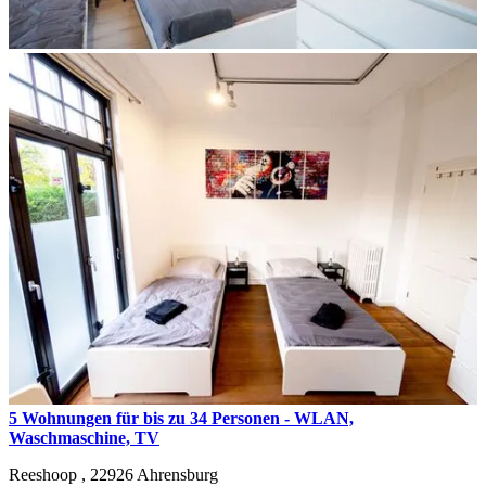
5 Wohnungen für bis zu 34 Personen - WLAN,
Waschmaschine, TV
Reeshoop ,
22926
Ahrensburg