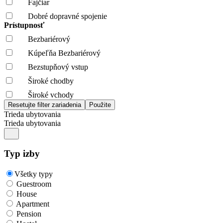
Fajčiar
Dobré dopravné spojenie
Prístupnosť
Bezbariérový
Kúpeľňa Bezbariérový
Bezstupňový vstup
Široké chodby
Široké vchody
Trieda ubytovania
Trieda ubytovania
Typ izby
Všetky typy
Guestroom
House
Apartment
Pension