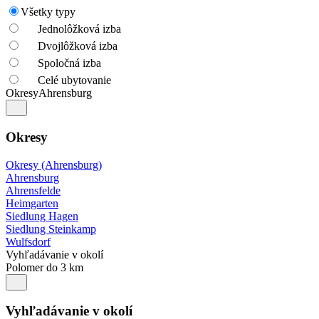
Všetky typy
Jednolôžková izba
Dvojlôžková izba
Spoločná izba
Celé ubytovanie
Okresy
Ahrensburg
Okresy
Okresy (Ahrensburg)
Ahrensburg
Ahrensfelde
Heimgarten
Siedlung Hagen
Siedlung Steinkamp
Wulfsdorf
Vyhľadávanie v okolí
Polomer do 3 km
Vyhľadávanie v okolí