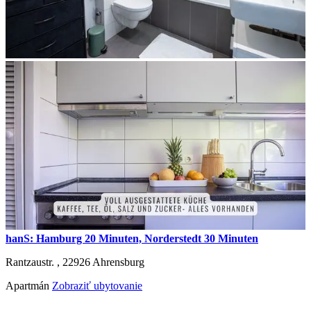
hanS: Hamburg 20 Minuten, Norderstedt 30 Minuten
Rantzaustr. ,
22926
Ahrensburg
Apartmán
Zobraziť ubytovanie