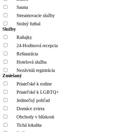
Sauna
Streamovacie služby
Stolný futbal
Služby
Raňajky
24-Hodinová recepcia
Reštaurácia
Hotelová služba
Nezávislá registrácia
Zmiešaný
Priateľské k rodine
Priateľské k LGBTQ+
Jedinečný pohľad
Domáce zviera
Obchody v blízkosti
Tichá lokalita