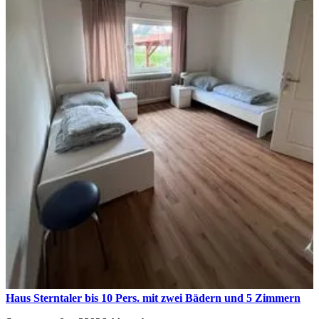
Haus Sterntaler bis 10 Pers. mit zwei Bädern und 5 Zimmern