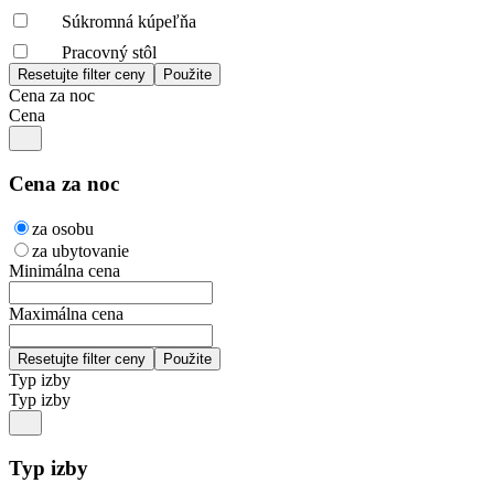
Súkromná kúpeľňa
Pracovný stôl
Cena za noc
Cena
Cena za noc
za osobu
za ubytovanie
Minimálna cena
Maximálna cena
Typ izby
Typ izby
Typ izby