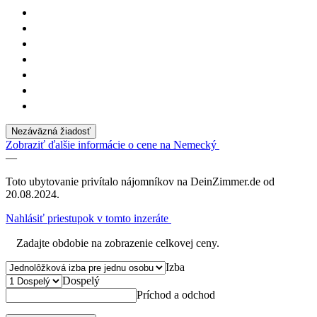
Nezáväzná žiadosť
Zobraziť ďalšie informácie o cene na Nemecký
—
Toto ubytovanie privítalo nájomníkov na DeinZimmer.de od
20.08.2024.
Nahlásiť priestupok v tomto inzeráte
Zadajte obdobie na zobrazenie celkovej ceny.
Izba
Dospelý
Príchod a odchod