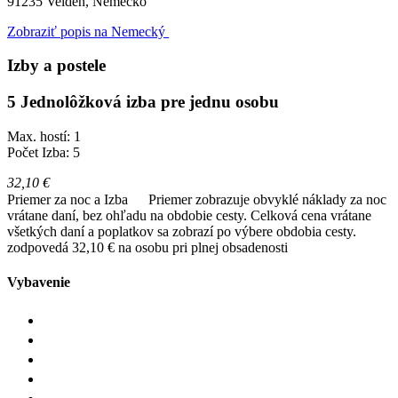
91235
Velden, Nemecko
Zobraziť popis na Nemecký
Izby a postele
5 Jednolôžková izba pre jednu osobu
Max. hostí: 1
Počet Izba: 5
32,10 €
Priemer za noc a Izba
Priemer zobrazuje obvyklé náklady za noc
vrátane daní, bez ohľadu na obdobie cesty. Celková cena vrátane
všetkých daní a poplatkov sa zobrazí po výbere obdobia cesty.
zodpovedá 32,10 € na osobu pri plnej obsadenosti
Vybavenie