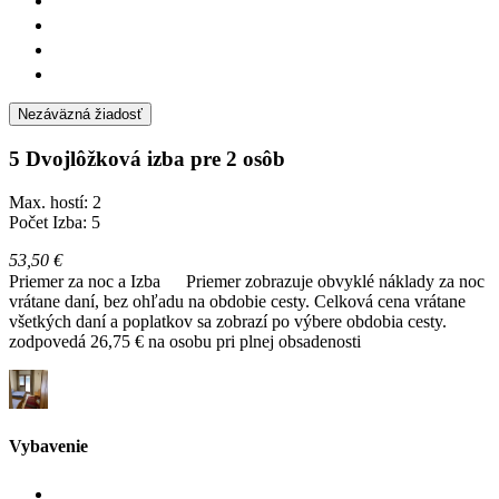
Nezáväzná žiadosť
5 Dvojlôžková izba pre 2 osôb
Max. hostí: 2
Počet Izba: 5
53,50 €
Priemer za noc a Izba
Priemer zobrazuje obvyklé náklady za noc
vrátane daní, bez ohľadu na obdobie cesty. Celková cena vrátane
všetkých daní a poplatkov sa zobrazí po výbere obdobia cesty.
zodpovedá 26,75 € na osobu pri plnej obsadenosti
Vybavenie